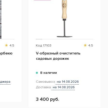
4.5
Код
17103
4.5
арбекю
V-образный очиститель
садовых дорожек
В наличии
еджера
Самовывоз:
на 14.08.2026
Доставка:
на 14.08.2026
3 400 руб.