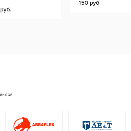
150 руб.
руб.
рендов