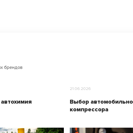
ых брендов
21.06.2026
 автохимия
Выбор автомобильно
компрессора