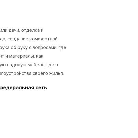
или дачи, отделка и
ада, создание комфортной
рука об руку с вопросами: где
т и материалы, как
ую садовую мебель, где в
агоустройства своего жилья.
 федеральная сеть