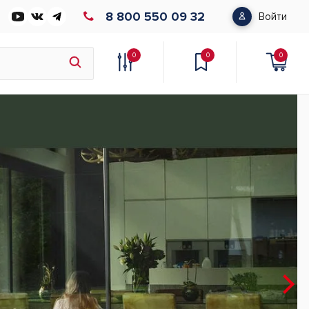
8 800 550 09 32
Войти
0
0
0