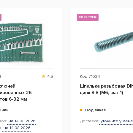
СОВЕТУЕМ
2
4.5
Код
71624
ключей
Шпилька резьбовая DI
ированных 26
цинк 8.8 (M6, шаг 1)
тов 6-32 мм
ичии
Под заказ
оз:
на 14.08.2026
Доставка:
уточните у мен
:
на 14.08.2026