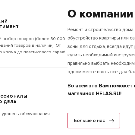
О компании
КИЙ
ТИМЕНТ
Ремонт и строительство дома 
обустройство квартиры или с
 выбор товаров (более 30 000
ваний товаров в наличии). От
зоны для отдыха, всегда идут 
о ключа до пластикового сарая!
купить необходимый инструмен
правильно выбрать необходим
одном месте взять все для бл
Во всем это Вам поможет
магазинов HELAS.RU!
ЕССИОНАЛЫ
О ДЕЛА
 уровень обслуживания
Больше о нас