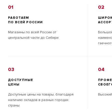
01
02
РАБОТАЕМ
ШИРО
ПО ВСЕЙ РОССИИ
АССОР
Магазины по всей России от
Большой
центральной части до Сибири
наимено
гаечног
03
04
ДОСТУПНЫЕ
ПРОФ
ЦЕНЫ
СВОЕГ
Доступные цены на товары, благодаря
Высокий
наличию складов в разных городах
страны.