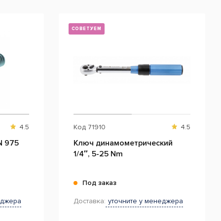
СОВЕТУЕМ
4.5
Код
71910
4.5
N 975
Ключ динамометрический
1/4″, 5-25 Nm
Под заказ
еджера
Доставка:
уточните у менеджера