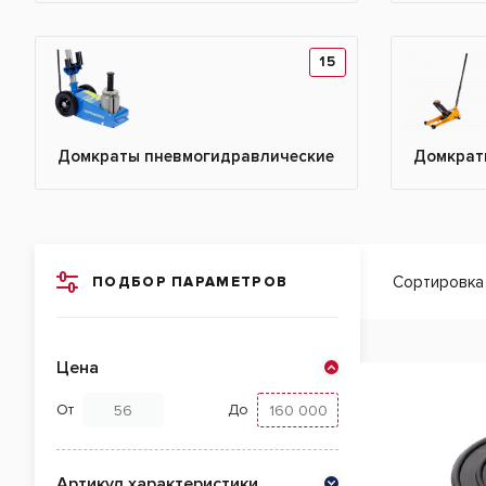
15
Домкраты пневмогидравлические
Домкрат
Сортировка
ПОДБОР ПАРАМЕТРОВ
Цена
От
До
Артикул характеристики