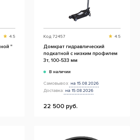
4.5
Код
72457
4.5
ной "
Домкрат гидравлический
подкатной с низким профилем
3т, 100-533 мм
В наличии
Самовывоз:
на 15.08.2026
Доставка:
на 15.08.2026
22 500 руб.