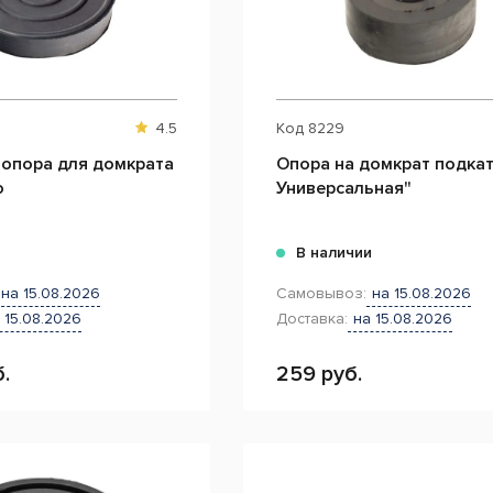
4.5
Код
8229
 опора для домкрата
Опора на домкрат подкат
о
Универсальная"
и
В наличии
на 15.08.2026
Самовывоз:
на 15.08.2026
 15.08.2026
Доставка:
на 15.08.2026
.
259 руб.