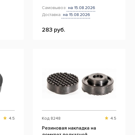
Самовывоз:
на 15.08.2026
Доставка:
на 15.08.2026
283 руб.
4.5
Код
8248
4.5
Резиновая накладка на
домкрат подкатной