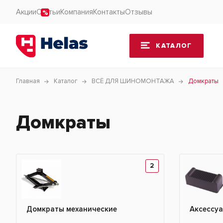
Акции
Статьи
Компания
Контакты
Отзывы
КАТАЛОГ
Главная
Каталог
ВСЁ ДЛЯ ШИНОМОНТАЖА
Домкраты
Домкраты
2
Домкраты механические
Аксессу