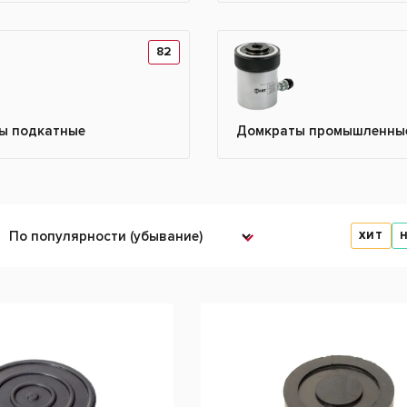
82
ы подкатные
Домкраты промышленны
ХИТ