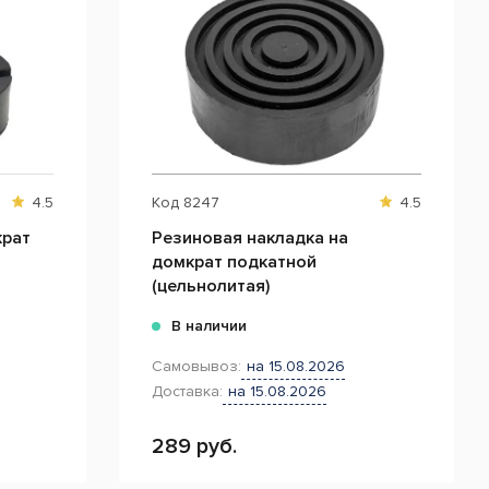
4.5
Код
8247
4.5
крат
Резиновая накладка на
домкрат подкатной
(цельнолитая)
В наличии
Самовывоз:
на 15.08.2026
Доставка:
на 15.08.2026
289 руб.