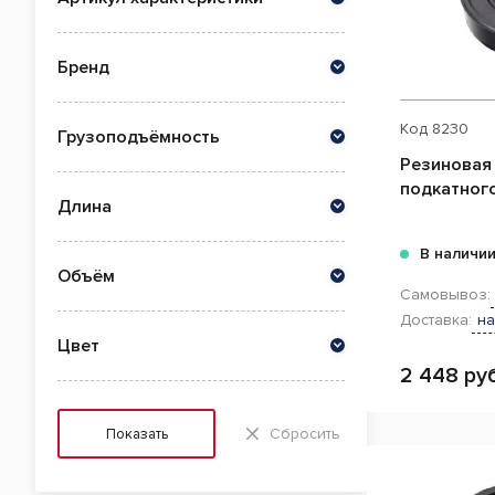
Бренд
Код
8230
Грузоподъёмность
Резиновая
подкатног
Длина
В наличи
Объём
Самовывоз:
Доставка:
на
Цвет
2 448 руб
Сбросить
Показать