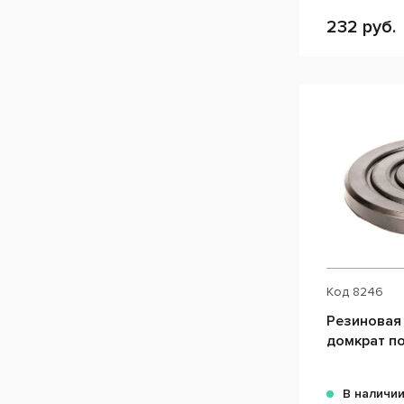
232 руб.
Код
8246
Резиновая 
домкрат п
В наличи