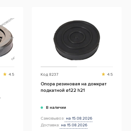
4.5
Код
8237
4.5
Опора резиновая на домкрат
подкатной ø122 h21
В наличии
Самовывоз:
на 15.08.2026
Доставка:
на 15.08.2026