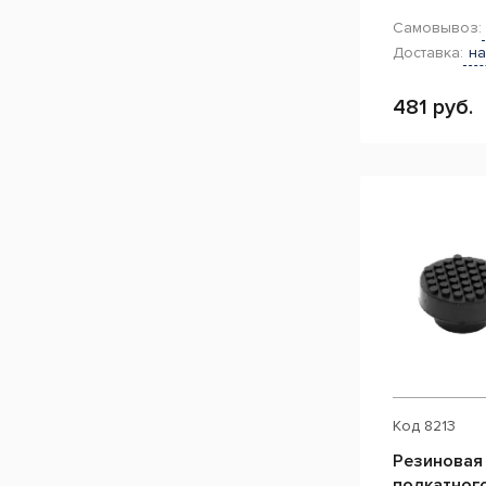
Самовывоз:
Доставка:
на
481 руб.
Код
8213
Резиновая
подкатног