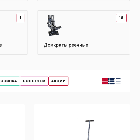
1
16
е
Домкраты реечные
НОВИНКА
СОВЕТУЕМ
АКЦИИ