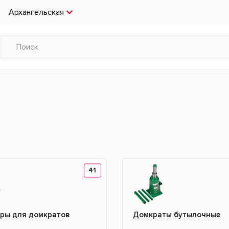
Архангельская
41
ары для домкратов
Домкраты бутылочные