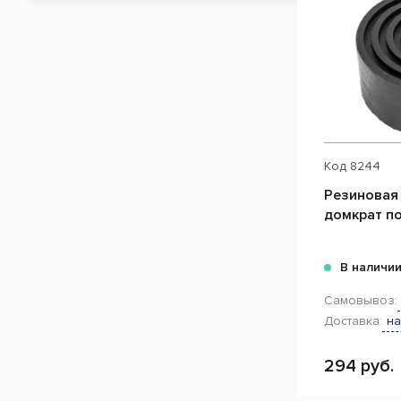
Код
8244
Резиновая 
домкрат п
В наличи
Самовывоз:
Доставка:
на
294 руб.