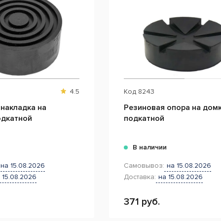
4.5
Код
8243
накладка на
Резиновая опора на дом
одкатной
подкатной
и
В наличии
на 15.08.2026
Самовывоз:
на 15.08.2026
 15.08.2026
Доставка:
на 15.08.2026
371 руб.