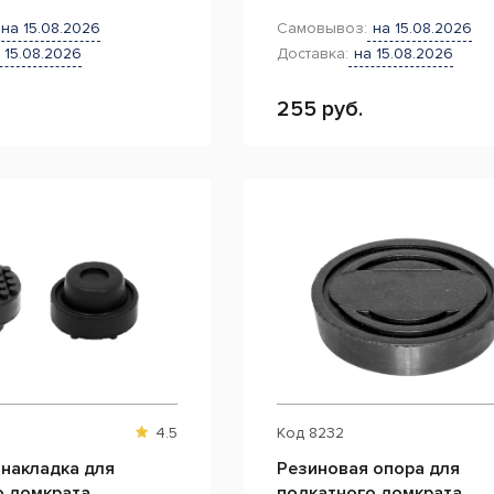
на 15.08.2026
Самовывоз:
на 15.08.2026
 15.08.2026
Доставка:
на 15.08.2026
255 руб.
4.5
Код
8232
 накладка для
Резиновая опора для
о домкрата
подкатного домкрата