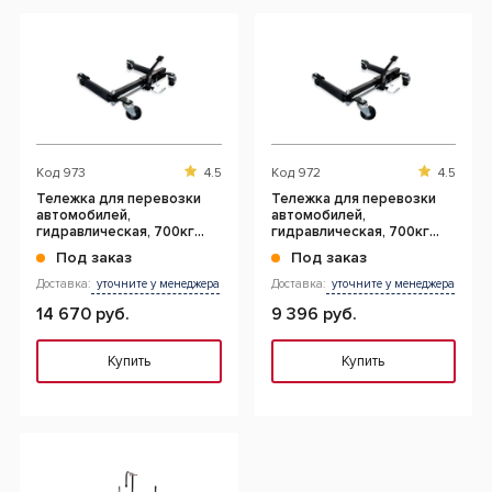
СНЯТ С ПРОИЗВОДСТВА
Код
973
4.5
Код
972
4.5
Тележка для перевозки
Тележка для перевозки
автомобилей,
автомобилей,
гидравлическая, 700кг
гидравлическая, 700кг
макс. 300мм
макс. 225мм
Под заказ
Под заказ
Доставка:
уточните у менеджера
Доставка:
уточните у менеджера
14 670 руб.
9 396 руб.
Купить
Купить