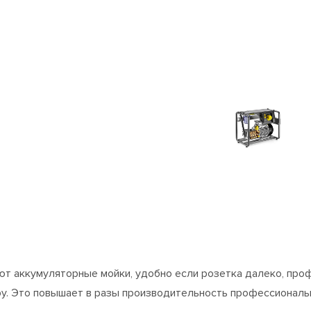
ают аккумуляторные мойки, удобно если розетка далеко, пр
ру. Это повышает в разы производительность профессиональ