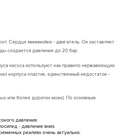
от. Сердце минимойки - двигатель. Он заставляет
оды создается давление до 20 бар.
пуса насоса используют как правило нержавеющую
ал корпуса пластик, единственный недостаток -
ых или более дорогих моек). По основным
сокого давления:
лосипед - давление вниз.
ременных реалиях очень актуально.