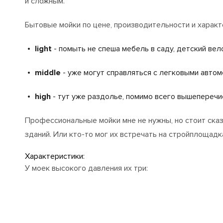
и сложным.
Бытовые мойки по цене, производительности и харак
light
- помыть не спеша мебель в саду, детский ве
middle
- уже могут справляться с легковыми автом
high
- тут уже раздолье, помимо всего вышепереч
Профессиональные мойки мне не нужны, но стоит сказ
зданий. Или кто-то мог их встречать на стройплощадк
Характеристики:
У моек высокого давления их три: