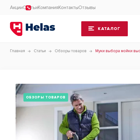
Акции
Статьи
Компания
Контакты
Отзывы
КАТАЛОГ
Главная
Статьи
Обзоры товаров
Муки выбора мойки вы
ОБЗОРЫ ТОВАРОВ