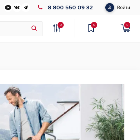
8 800 550 09 32
Войти
0
0
0