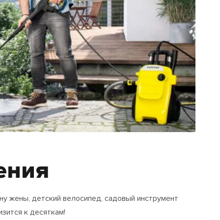
ения
ну жены, детский велосипед, садовый инструмент
зится к десяткам!