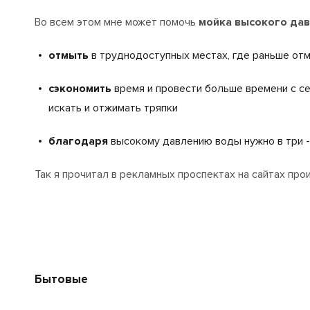
Во всем этом мне может помочь
мойка высокого да
отмыть
в труднодоступных местах, где раньше отм
сэкономить
время и провести больше времени с се
искать и отжимать тряпки
благодаря
высокому давлению воды нужно в три -
Так я прочитал в рекламных проспектах на сайтах про
Бытовые