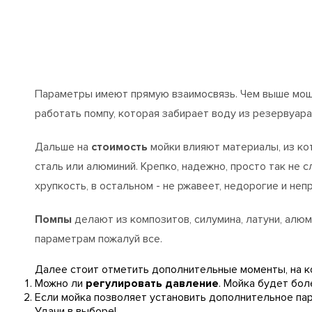
Параметры имеют прямую взаимосвязь. Чем выше мощн
работать помпу, которая забирает воду из резервуара
Дальше на
стоимость
мойки влияют материалы, из ко
сталь или алюминий. Крепко, надежно, просто так не с
хрупкость, в остальном - не ржавеет, недорогие и неп
Помпы
делают из композитов, силумина, латуни, алю
параметрам пожалуй все.
Далее стоит отметить дополнительные моменты, на к
Можно ли
регулировать давление
. Мойка будет бол
Если мойка позволяет установить дополнительное пар
Удачи в выборе!