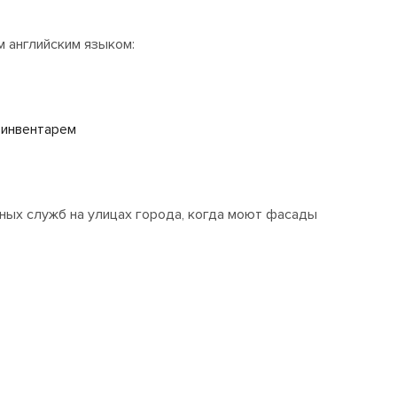
м английским языком:
 инвентарем
ьных служб на улицах города, когда моют фасады