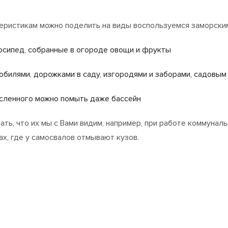
теристикам можно поделить на виды воспользуемся заморски
лосипед, собранные в огороде овощи и фрукты
обилями, дорожками в саду, изгородями и заборами, садовым
исленного можно помыть даже бассейн
ать, что их мы с Вами видим, например, при работе коммунал
ах, где у самосвалов отмывают кузов.