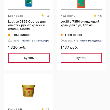
Код
48838
4.5
Код
48840
4.5
Loctite 7855 Состав для
Loctite 7850 очищающий
очистки рук от краски и
крем для рук, 400мл
смолы, 400мл
Под заказ
Под заказ
Доставка:
уточните у менеджера
Доставка:
уточните у менеджера
1 326 руб.
1 137 руб.
Купить
Купить
Код
48841
4.5