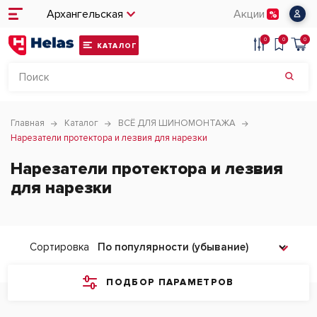
Архангельская
Акции
0
0
0
КАТАЛОГ
Главная
Каталог
ВСЁ ДЛЯ ШИНОМОНТАЖА
Нарезатели протектора и лезвия для нарезки
Нарезатели протектора и лезвия
для нарезки
Сортировка
ПОДБОР ПАРАМЕТРОВ