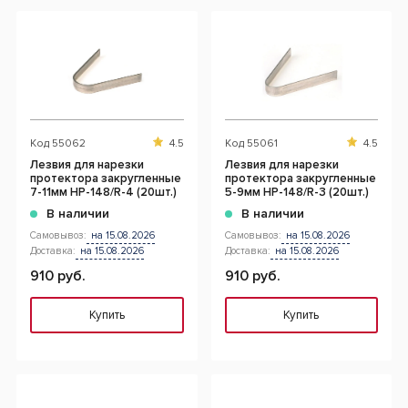
Код
55062
4.5
Код
55061
4.5
Лезвия для нарезки
Лезвия для нарезки
протектора закругленные
протектора закругленные
7-11мм HP-148/R-4 (20шт.)
5-9мм HP-148/R-3 (20шт.)
В наличии
В наличии
Самовывоз:
на 15.08.2026
Самовывоз:
на 15.08.2026
Доставка:
на 15.08.2026
Доставка:
на 15.08.2026
910 руб.
910 руб.
Купить
Купить