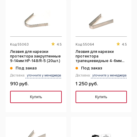
Код
55063
4.5
Код
55064
4.5
Лезвия для нарезки
Лезвия для нарезки
протектора закругленные
протектора
9-14мм HP-148/R-5 (20шт.)
трапециевидные 4-6мм
(20шт.)
Под заказ
Под заказ
Доставка:
уточните у менеджера
Доставка:
уточните у менеджера
910 руб.
1 250 руб.
Купить
Купить