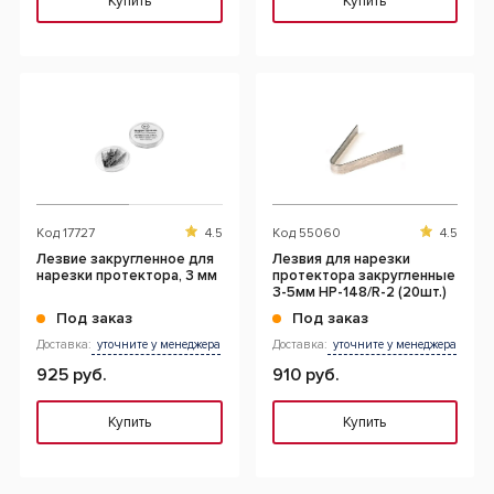
Купить
Купить
Код
17727
4.5
Код
55060
4.5
Лезвие закругленное для
Лезвия для нарезки
нарезки протектора, 3 мм
протектора закругленные
3-5мм HP-148/R-2 (20шт.)
Под заказ
Под заказ
Доставка:
уточните у менеджера
Доставка:
уточните у менеджера
925 руб.
910 руб.
Купить
Купить