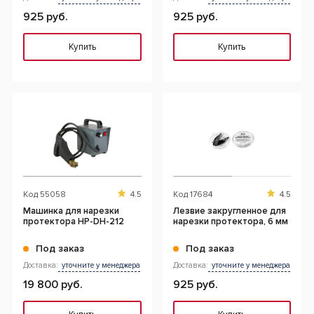
925 руб.
925 руб.
Купить
Купить
Код
55058
4.5
Код
17684
4.5
Машинка для нарезки
Лезвие закругленное для
протектора HP-DH-212
нарезки протектора, 6 мм
Под заказ
Под заказ
Доставка:
уточните у менеджера
Доставка:
уточните у менеджера
19 800 руб.
925 руб.