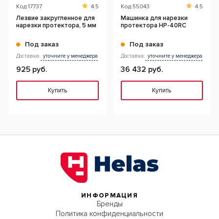
Код
17737
4.5
Код
55043
4.5
Лезвие закругленное для
Машинка для нарезки
нарезки протектора, 5 мм
протектора HP-40RC
Под заказ
Под заказ
Доставка:
уточните у менеджера
Доставка:
уточните у менеджера
925 руб.
36 432 руб.
Купить
Купить
ИНФОРМАЦИЯ
Бренды
Политика конфиденциальности