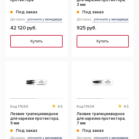
протектора
для нарезки протектора,
3 мм
Под заказ
Под заказ
Доставка:
уточните у менеджера
Доставка:
уточните у менеджера
42 120 руб.
925 руб.
Купить
Купить
Код
17699
4.5
Код
17604
4.5
Лезвие трапециевидное
Лезвие трапециевидное
для нарезки протектора,
для нарезки протектора,
9 мм
7 мм
Под заказ
Под заказ
Доставка:
уточните у менеджера
Доставка:
уточните у менеджера