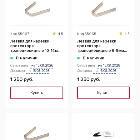
Код
55067
4.5
Код
55065
4.5
Лезвия для нарезки
Лезвия для нарезки
протектора
протектора
трапециевидные 10-14мм
трапециевидные 6-9мм
(20шт.)
(20шт.)
В наличии
В наличии
Самовывоз:
на 15.08.2026
Самовывоз:
на 15.08.2026
Доставка:
на 15.08.2026
Доставка:
на 15.08.2026
1 250 руб.
1 250 руб.
Купить
Купить