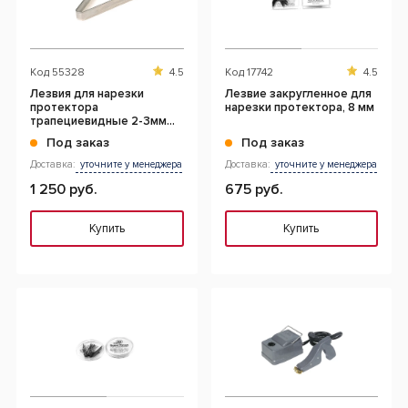
Код
55328
4.5
Код
17742
4.5
Лезвия для нарезки
Лезвие закругленное для
протектора
нарезки протектора, 8 мм
трапециевидные 2-3мм
(20шт.)
Под заказ
Под заказ
Доставка:
уточните у менеджера
Доставка:
уточните у менеджера
1 250 руб.
675 руб.
Купить
Купить