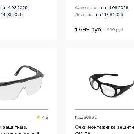
на 14.08.2026
Самовывоз:
на 14.08.2026
 14.08.2026
Доставка:
на 14.08.2026
1 699 руб.
1 999 руб.
4.5
Код
56962
и защитные,
Очки монтажника защит
е, универсальный
ОМ-05