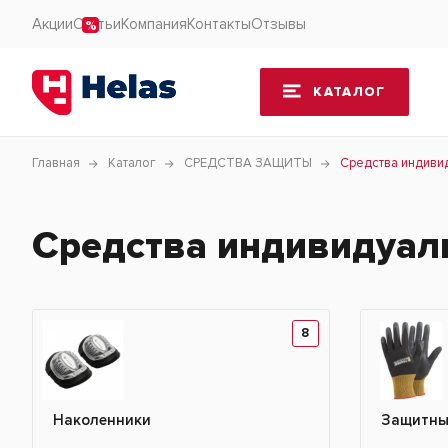
Акции
Статьи
Компания
Контакты
Отзывы
КАТАЛОГ
Главная
Каталог
СРЕДСТВА ЗАЩИТЫ
Средства индиви
Средства индивидуал
8
Наколенники
Защитны