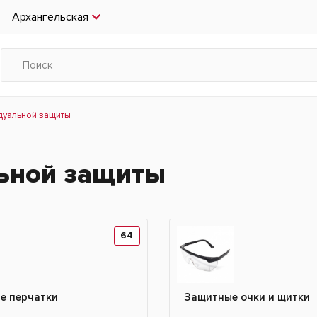
Архангельская
дуальной защиты
ьной защиты
64
е перчатки
Защитные очки и щитки