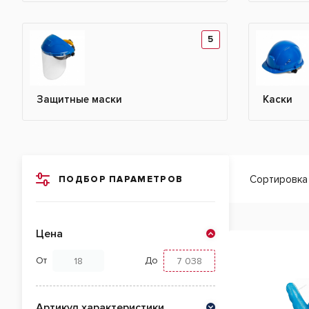
5
Защитные маски
Каски
Сортировка
ПОДБОР ПАРАМЕТРОВ
Цена
От
До
Артикул характеристики