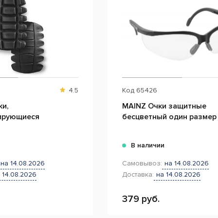
4.5
Код
65426
ки,
MAINZ Очки защитные
ирующиеся
бесцветный один размер
и
В наличии
на 14.08.2026
Самовывоз:
на 14.08.2026
 14.08.2026
Доставка:
на 14.08.2026
379 руб.