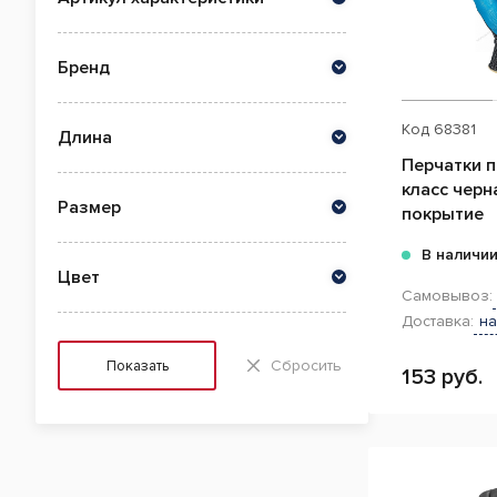
Бренд
Код
68381
Длина
Перчатки 
класс черн
Размер
покрытие
В наличи
Цвет
Самовывоз:
Доставка:
на
Сбросить
Показать
153 руб.