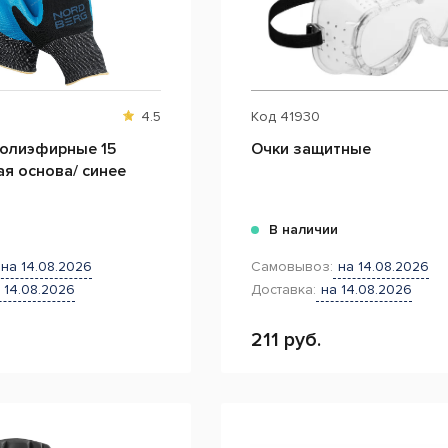
4.5
Код
41930
полиэфирные 15
Очки защитные
ая основа/ синее
и
В наличии
на 14.08.2026
Самовывоз:
на 14.08.2026
 14.08.2026
Доставка:
на 14.08.2026
211 руб.