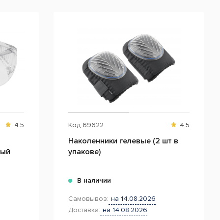
4.5
Код
69622
4.5
Hаколенники гелевые (2 шт в
ный
упакове)
В наличии
Самовывоз:
на 14.08.2026
Доставка:
на 14.08.2026