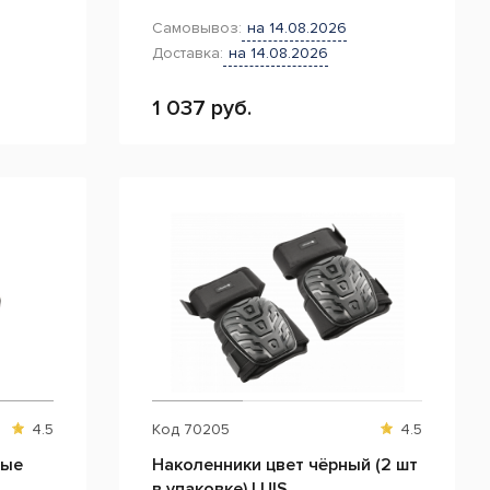
Самовывоз:
на 14.08.2026
Доставка:
на 14.08.2026
1 037 руб.
4.5
Код
70205
4.5
ные
Наколенники цвет чёрный (2 шт
в упаковке) LUIS