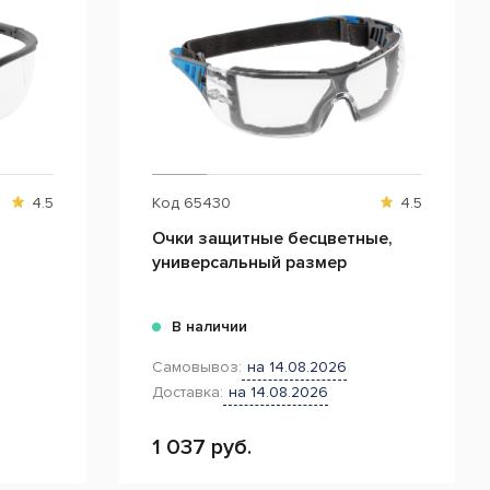
4.5
Код
65430
4.5
Очки защитные бесцветные,
универсальный размер
В наличии
Самовывоз:
на 14.08.2026
Доставка:
на 14.08.2026
1 037 руб.