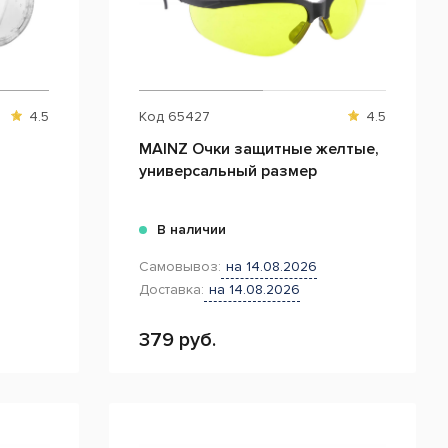
4.5
Код
65427
4.5
MAINZ Очки защитные желтые,
универсальный размер
В наличии
Самовывоз:
на 14.08.2026
Доставка:
на 14.08.2026
379 руб.