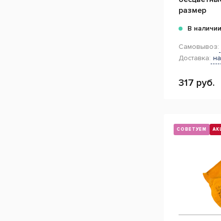
размер
В наличи
Самовывоз:
Доставка:
на
317 руб.
СОВЕТУЕМ
АК