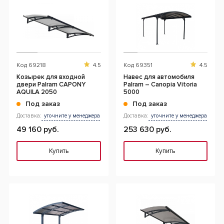
Код
69218
4.5
Код
69351
4.5
Козырек для входной
Навес для автомобиля
двери Palram CAPONY
Palram – Canopia Vitoria
AQUILA 2050
5000
Под заказ
Под заказ
Доставка:
уточните у менеджера
Доставка:
уточните у менеджера
49 160 руб.
253 630 руб.
Купить
Купить