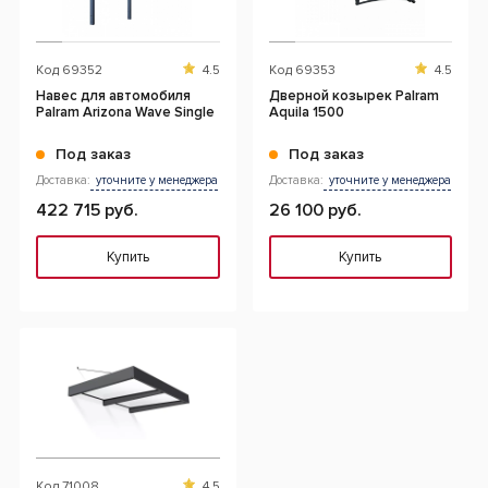
Код
69352
4.5
Код
69353
4.5
Навес для автомобиля
Дверной козырек Palram
Palram Arizona Wave Single
Aquila 1500
Под заказ
Под заказ
Доставка:
уточните у менеджера
Доставка:
уточните у менеджера
422 715 руб.
26 100 руб.
Купить
Купить
Код
71008
4.5