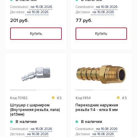
Самовывоз:
на 16.08.2026
Самовывоз:
на 16.08.2026
Доставка:
на 16.08.2026
Доставка:
на 16.08.2026
201 руб.
77 руб.
Купить
Купить
Код
70182
4.5
Код
1954
4.5
Штуцер с шарниром
Переходник наружная
(Внутренняя резьба, папа)
резьба 1\4 - елка 8 мм
(ø13мм)
В наличии
В наличии
Самовывоз:
на 16.08.2026
Самовывоз:
на 16.08.2026
Доставка:
на 16.08.2026
Доставка:
на 16.08.2026