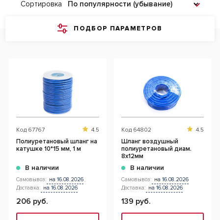
Сортировка
ПОДБОР ПАРАМЕТРОВ
Код
67767
4.5
Код
64802
4.5
Полиуретановый шланг на
Шланг воздушный
катушке 10*15 мм, 1 м
полиуретановый диам.
8х12мм
В наличии
В наличии
Самовывоз:
на 16.08.2026
Самовывоз:
на 16.08.2026
Доставка:
на 16.08.2026
Доставка:
на 16.08.2026
206 руб.
139 руб.