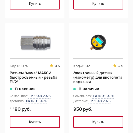
Купить
Купить
Код
69974
4.5
Код
46512
4.5
Разъем "мама" МАКСИ
Электронный датчик
быстросъемный - резьба
(манометр) для пистолета
F1/2"
подкачки
В наличии
В наличии
Самовывоз:
на 16.08.2026
Самовывоз:
на 16.08.2026
Доставка:
на 16.08.2026
Доставка:
на 16.08.2026
1 180 руб.
950 руб.
Купить
Купить