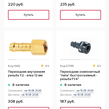
220 руб.
235 руб.
Купить
Купить
Код
1940
4.5
Код
67745
4.5
Переходник внутренняя
Переходник композитный
резьба 1\2 - елка 12 мм
"папа" быстросъемный -
резьба F1/4"
В наличии
В наличии
Самовывоз:
на 16.08.2026
Самовывоз:
на 16.08.2026
Доставка:
на 16.08.2026
Доставка:
на 16.08.2026
308 руб.
187 руб.