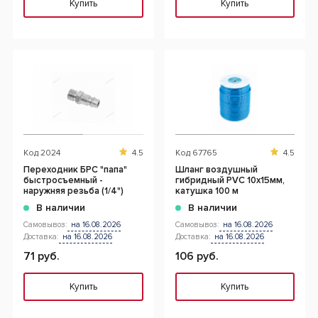
Купить
Купить
Код
2024
4.5
Код
67765
4.5
Переходник БРС "папа"
Шланг воздушный
быстросъемный -
гибридный PVC 10х15мм,
наружняя резьба (1/4")
катушка 100 м
В наличии
В наличии
Самовывоз:
на 16.08.2026
Самовывоз:
на 16.08.2026
Доставка:
на 16.08.2026
Доставка:
на 16.08.2026
71 руб.
106 руб.
Купить
Купить