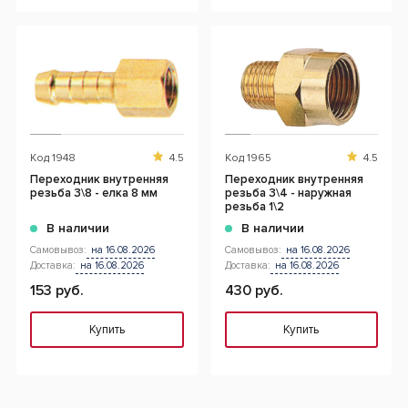
Код
1948
4.5
Код
1965
4.5
Переходник внутренняя
Переходник внутренняя
резьба 3\8 - елка 8 мм
резьба 3\4 - наружная
резьба 1\2
В наличии
В наличии
Самовывоз:
на 16.08.2026
Самовывоз:
на 16.08.2026
Доставка:
на 16.08.2026
Доставка:
на 16.08.2026
153 руб.
430 руб.
Купить
Купить