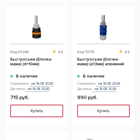
Код
55049
4.5
Код
70176
4.5
Быстросъем (Елочка-
Быстросъем (Елочка-
мама) (d=10мм)
мама) (ø13мм) алюминий
В наличии
В наличии
Самовывоз:
на 16.08.2026
Самовывоз:
на 16.08.2026
Доставка:
на 16.08.2026
Доставка:
на 16.08.2026
715 руб.
990 руб.
Купить
Купить