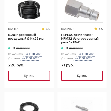
Код
879
4.5
Код
2026
4.5
Шланг резиновый
ПЕРЕХОДНИК "папа"
воздушный Ø14х23 мм
NPM32 быстросъемный -
резьба F1/4"
В наличии
В наличии
Самовывоз:
на 16.08.2026
Самовывоз:
на 16.08.2026
Доставка:
на 16.08.2026
Доставка:
на 16.08.2026
226 руб.
71 руб.
Купить
Купить