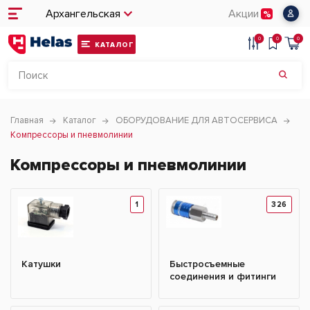
Архангельская
Акции
0
0
0
КАТАЛОГ
Главная
Каталог
ОБОРУДОВАНИЕ ДЛЯ АВТОСЕРВИСА
Компрессоры и пневмолинии
Компрессоры и пневмолинии
1
326
Катушки
Быстросъемные
соединения и фитинги