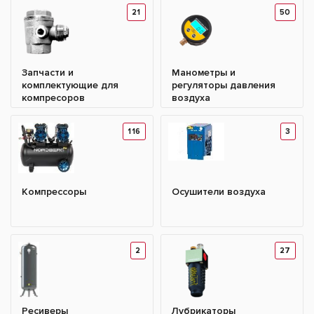
21
50
Запчасти и
Манометры и
комплектующие для
регуляторы давления
компресоров
воздуха
116
3
Компрессоры
Осушители воздуха
2
27
Ресиверы
Лубрикаторы