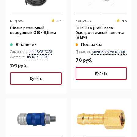
Код
882
4.5
Код
2022
4.5
Шланг резиновый
ПЕРЕХОДНИК "папа"
воздушный Ø10х18,5 мм
быстросъемный - елочка
(8 мм)
В наличии
Под заказ
Самовывоз:
на 16.08.2026
Доставка:
уточните у менеджера
Доставка:
на 16.08.2026
70 руб.
191 руб.
Купить
Купить