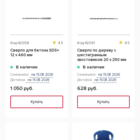
Код
42058
4.5
Код
42061
4.5
Сверло для бетона SDS+
Сверло по дереву с
12 x 460 мм
шестигранным
хвостовиком 20 x 250 мм
В наличии
В наличии
Самовывоз:
на 15.08.2026
Самовывоз:
на 15.08.2026
Доставка:
на 15.08.2026
Доставка:
на 15.08.2026
1 050 руб.
628 руб.
Купить
Купить