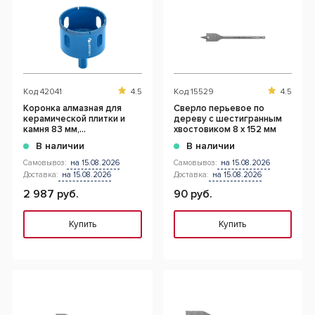
Код
42041
4.5
Код
15529
4.5
Коронка алмазная для
Сверло перьевое по
керамической плитки и
дереву с шестигранным
камня 83 мм,
хвостовиком 8 х 152 мм
шестигранный хвостовик
В наличии
В наличии
Самовывоз:
на 15.08.2026
Самовывоз:
на 15.08.2026
Доставка:
на 15.08.2026
Доставка:
на 15.08.2026
2 987 руб.
90 руб.
Купить
Купить