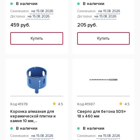
В наличии
В наличии
Самовывоз:
на 15.08.2026
Самовывоз:
на 15.08.2026
Доставка:
на 15.08.2026
Доставка:
на 15.08.2026
459 руб.
205 руб.
Купить
Купить
Код
41978
4.5
Код
41987
4.5
Коронка алмазная для
Сверло для бетона SDS+
керамической плитки и
18 x 460 мм
камня 10 мм,
шестигранный хвостовик
В наличии
В наличии
Самовывоз:
на 15.08.2026
Самовывоз:
на 15.08.2026