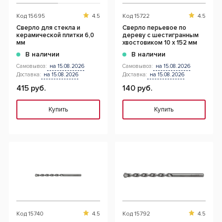
Код
15695
4.5
Код
15722
4.5
Сверло для стекла и
Сверло перьевое по
керамической плитки 6,0
дереву с шестигранным
мм
хвостовиком 10 х 152 мм
В наличии
В наличии
Самовывоз:
на 15.08.2026
Самовывоз:
на 15.08.2026
Доставка:
на 15.08.2026
Доставка:
на 15.08.2026
415 руб.
140 руб.
Купить
Купить
Код
15740
4.5
Код
15792
4.5