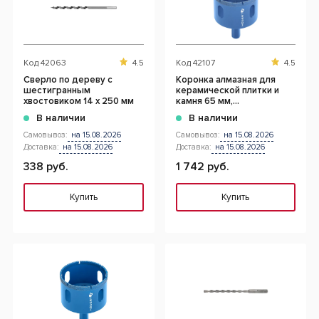
Код
42063
4.5
Код
42107
4.5
Сверло по дереву с
Коронка алмазная для
шестигранным
керамической плитки и
хвостовиком 14 x 250 мм
камня 65 мм,
шестигранный хвостовик
В наличии
В наличии
Самовывоз:
на 15.08.2026
Самовывоз:
на 15.08.2026
Доставка:
на 15.08.2026
Доставка:
на 15.08.2026
338 руб.
1 742 руб.
Купить
Купить