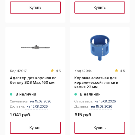
Купить
Купить
Код
42017
4.5
Код
42044
4.5
Адаптер для коронок по
Коронка алмазная для
бетону SDS Max, 160 мм
керамической плитки и
камня 22 мм,
шестигранный хвостовик
В наличии
В наличии
Самовывоз:
на 15.08.2026
Самовывоз:
на 15.08.2026
Доставка:
на 15.08.2026
Доставка:
на 15.08.2026
1 041 руб.
615 руб.
Купить
Купить