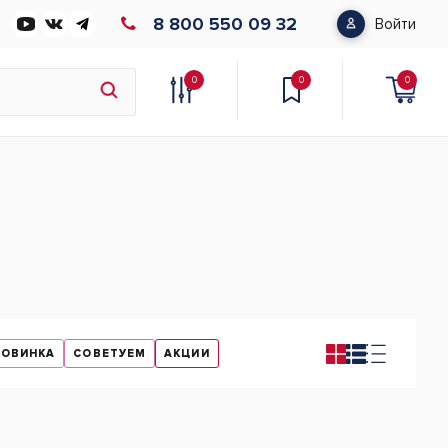
8 800 550 09 32
Войти
0
0
0
НОВИНКА
СОВЕТУЕМ
АКЦИИ