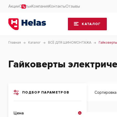
Акции
Статьи
Компания
Контакты
Отзывы
КАТАЛОГ
Главная
Каталог
ВСЁ ДЛЯ ШИНОМОНТАЖА
Гайковерты
Гайковерты электрич
Сортировка
ПОДБОР ПАРАМЕТРОВ
Цена