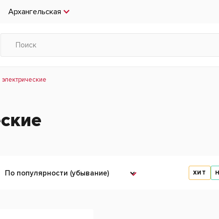
Архангельская
 электрические
еские
ХИТ