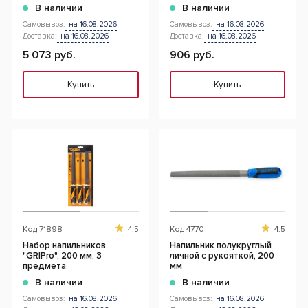
В наличии
В наличии
Самовывоз:
на 16.08.2026
Самовывоз:
на 16.08.2026
Доставка:
на 16.08.2026
Доставка:
на 16.08.2026
5 073 руб.
906 руб.
Купить
Купить
Код
71898
4.5
Код
4770
4.5
Набор напильников
Напильник полукруглый
"GRIPro", 200 мм, 3
личной с рукояткой, 200
предмета
мм
В наличии
В наличии
Самовывоз:
на 16.08.2026
Самовывоз:
на 16.08.2026