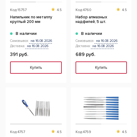
Код
15757
4.5
Код
4760
4.5
Напильник по металлу
Набор алмазных
круглый 200 мм
надфилей, 5 шт.
В наличии
В наличии
Самовывоз:
на 16.08.2026
Самовывоз:
на 16.08.2026
Доставка:
на 16.08.2026
Доставка:
на 16.08.2026
391 руб.
689 руб.
Купить
Купить
Код
4757
4.5
Код
4759
4.5