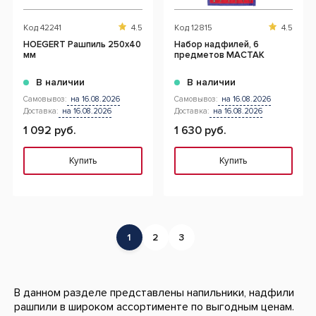
Код
42241
4.5
Код
12815
4.5
HOEGERT Рашпиль 250x40
Набор надфилей, 6
мм
предметов МАСТАК
В наличии
В наличии
Самовывоз:
на 16.08.2026
Самовывоз:
на 16.08.2026
Доставка:
на 16.08.2026
Доставка:
на 16.08.2026
1 092 руб.
1 630 руб.
Купить
Купить
1
2
3
В данном разделе представлены напильники, надфили
рашпили в широком ассортименте по выгодным ценам.