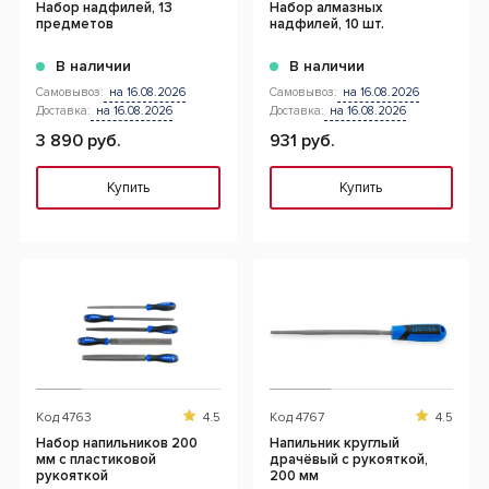
Набор надфилей, 13
Набор алмазных
предметов
надфилей, 10 шт.
В наличии
В наличии
Самовывоз:
на 16.08.2026
Самовывоз:
на 16.08.2026
Доставка:
на 16.08.2026
Доставка:
на 16.08.2026
3 890 руб.
931 руб.
Купить
Купить
Код
4763
4.5
Код
4767
4.5
Набор напильников 200
Напильник круглый
мм с пластиковой
драчёвый с рукояткой,
рукояткой
200 мм