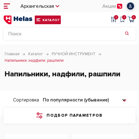
Архангельская
Акции
0
0
0
КАТАЛОГ
Главная
Каталог
РУЧНОЙ ИНСТРУМЕНТ
Напильники, надфили, рашпили
Напильники, надфили, рашпили
Сортировка
ПОДБОР ПАРАМЕТРОВ