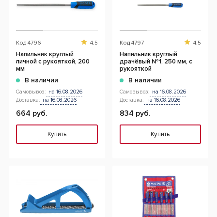
Код
4796
4.5
Код
4797
4.5
Напильник круглый
Напильник круглый
личной с рукояткой, 200
драчёвый №1, 250 мм, с
мм
рукояткой
В наличии
В наличии
Самовывоз:
на 16.08.2026
Самовывоз:
на 16.08.2026
Доставка:
на 16.08.2026
Доставка:
на 16.08.2026
664 руб.
834 руб.
Купить
Купить