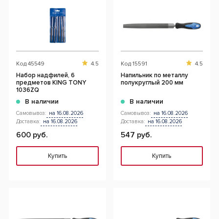
Код
45549
4.5
Код
15591
4.5
Набор надфилей, 6
Напильник по металлу
предметов KING TONY
полукруглый 200 мм
1036ZQ
В наличии
В наличии
Самовывоз:
на 16.08.2026
Самовывоз:
на 16.08.2026
Доставка:
на 16.08.2026
Доставка:
на 16.08.2026
600 руб.
547 руб.
Купить
Купить