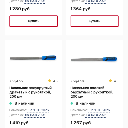
Доставка:
на 16.08.2026
Доставка:
на 16.08.2026
1 280 руб.
1 364 руб.
Купить
Купить
Код
4772
4.5
Код
4774
4.5
Напильник полукруглый
Напильник плоский
драчёвый с рукояткой,
бархатный с рукояткой,
200 мм
200 мм
В наличии
В наличии
Самовывоз:
на 16.08.2026
Самовывоз:
на 16.08.2026
Доставка:
на 16.08.2026
Доставка:
на 16.08.2026
1 410 руб.
1 267 руб.