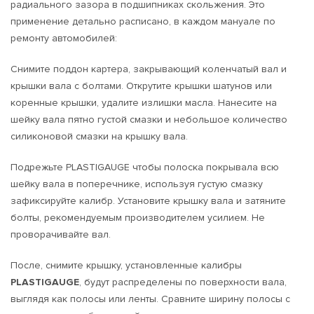
радиального зазора в подшипниках скольжения. Это
применение детально расписано, в каждом мануале по
ремонту автомобилей:
Снимите поддон картера, закрывающий коленчатый вал и
крышки вала с болтами. Открутите крышки шатунов или
коренные крышки, удалите излишки масла. Нанесите на
шейку вала пятно густой смазки и небольшое количество
силиконовой смазки на крышку вала.
Подрежьте PLASTIGAUGE чтобы полоска покрывала всю
шейку вала в поперечнике, используя густую смазку
зафиксируйте калибр. Установите крышку вала и затяните
болты, рекомендуемым производителем усилием. Не
проворачивайте вал.
После, снимите крышку, установленные калибры
PLASTIGAUGE
, будут распределены по поверхности вала,
выглядя как полосы или ленты. Сравните ширину полосы с