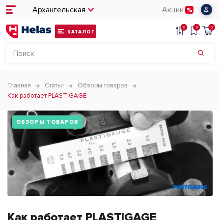
Архангельская
Акции
0
0
0
КАТАЛОГ
Главная
Статьи
Обзоры товаров
Как работает PLASTIGAGE
ОБЗОРЫ ТОВАРОВ
Как работает PLASTIGAGE