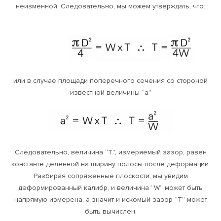
неизменной. Следовательно, мы можем утверждать, что:
или в случае площади поперечного сечения со стороной
известной величины “a”
Следовательно, величина “T”, измеряемый зазор, равен
константе деленной на ширину полосы после деформации.
Разбирая сопряженные плоскости, мы увидим
деформированный калибр, и величина “W” может быть
напрямую измерена, а значит и искомый зазор “T” может
быть вычислен.