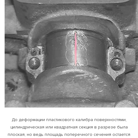
До деформации пластикового калибра поверхностями,
цилиндрическая или квадратная секция в разрезе была
плоская, но ведь площадь поперечного сечения остается