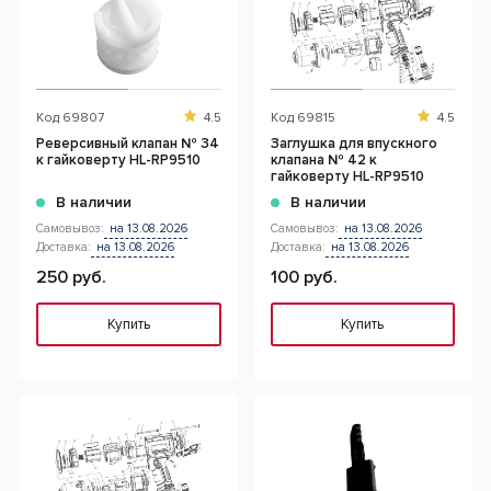
Код
69807
4.5
Код
69815
4.5
Реверсивный клапан № 34
Заглушка для впускного
к гайковерту HL-RP9510
клапана № 42 к
гайковерту HL-RP9510
В наличии
В наличии
Самовывоз:
на 13.08.2026
Самовывоз:
на 13.08.2026
Доставка:
на 13.08.2026
Доставка:
на 13.08.2026
250 руб.
100 руб.
Купить
Купить