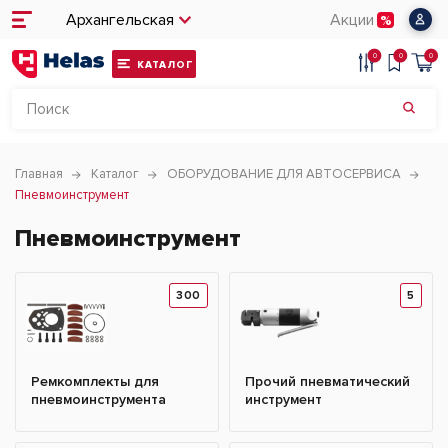
Архангельская
Акции
0
0
0
КАТАЛОГ
Главная
Каталог
ОБОРУДОВАНИЕ ДЛЯ АВТОСЕРВИСА
Пневмоинструмент
Пневмоинструмент
300
5
Ремкомплекты для
Прочий пневматический
пневмоинструмента
инструмент