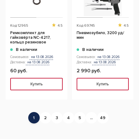
Код
12965
4.5
Код
69745
4.5
Ремкомплект для
Пневмозубило, 3200 уд/
гайковёрта NC-4217,
мин
кольцо резиновое
В наличии
В наличии
Самовывоз:
на 13.08.2026
Самовывоз:
на 13.08.2026
Доставка:
на 13.08.2026
Доставка:
на 13.08.2026
60 руб.
2 990 руб.
Купить
Купить
1
2
3
4
5
...
49