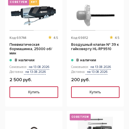
СОВЕТУЕМ
ХИТ
Код
69744
4.5
Код
69812
4.5
Пневматическая
Воздушный клапан № 39 к
бормашинка, 25000 об/
гайковерту HL-RP9510
мин
В наличии
В наличии
Самовывоз:
на 13.08.2026
Самовывоз:
на 13.08.2026
Доставка:
на 13.08.2026
Доставка:
на 13.08.2026
2 500 руб.
200 руб.
Купить
Купить
СОВЕТУЕМ