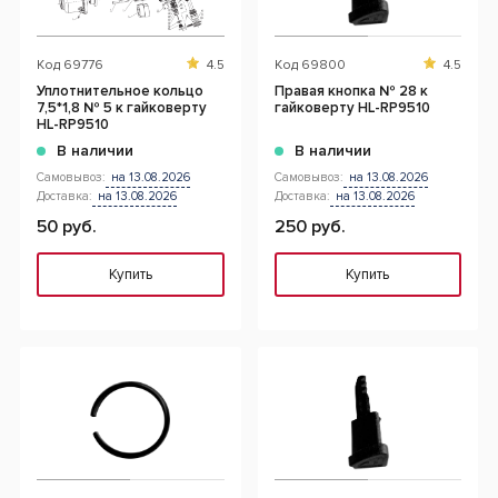
Код
69776
4.5
Код
69800
4.5
Уплотнительное кольцо
Правая кнопка № 28 к
7,5*1,8 № 5 к гайковерту
гайковерту HL-RP9510
HL-RP9510
В наличии
В наличии
Самовывоз:
на 13.08.2026
Самовывоз:
на 13.08.2026
Доставка:
на 13.08.2026
Доставка:
на 13.08.2026
50 руб.
250 руб.
Купить
Купить