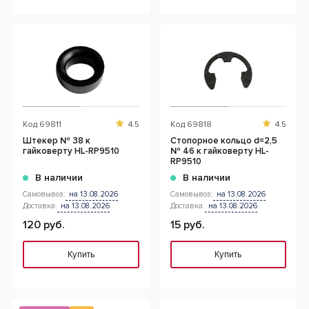
Код
69811
4.5
Код
69818
4.5
Штекер № 38 к
Стопорное кольцо d=2,5
гайковерту HL-RP9510
№ 46 к гайковерту HL-
RP9510
В наличии
В наличии
Самовывоз:
на 13.08.2026
Самовывоз:
на 13.08.2026
Доставка:
на 13.08.2026
Доставка:
на 13.08.2026
120 руб.
15 руб.
Купить
Купить