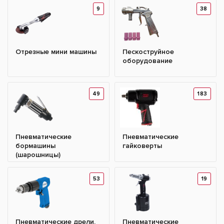
9
38
Отрезные мини машины
Пескоструйное
оборудование
49
183
Пневматические
Пневматические
бормашины
гайковерты
(шарошницы)
53
19
Пневматические дрели,
Пневматические