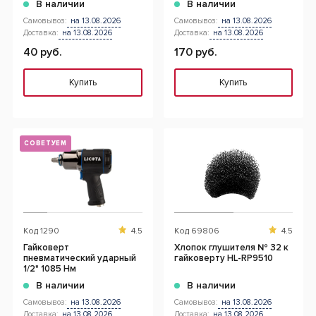
В наличии
В наличии
Самовывоз:
на 13.08.2026
Самовывоз:
на 13.08.2026
Доставка:
на 13.08.2026
Доставка:
на 13.08.2026
40 руб.
170 руб.
Купить
Купить
СОВЕТУЕМ
Код
1290
4.5
Код
69806
4.5
Гайковерт
Хлопок глушителя № 32 к
пневматический ударный
гайковерту HL-RP9510
1/2" 1085 Нм
В наличии
В наличии
Самовывоз:
на 13.08.2026
Самовывоз:
на 13.08.2026
Доставка:
на 13.08.2026
Доставка:
на 13.08.2026