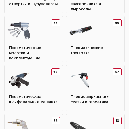
отвертки и шуруповерты
заклепочники и
дыроколы
56
49
Пневматические
Пневматические
молотки и
трещотки
комплектующие
64
37
Пневматические
Пневмошприцы для
шлифовальные машинки
смазки и герметика
38
10