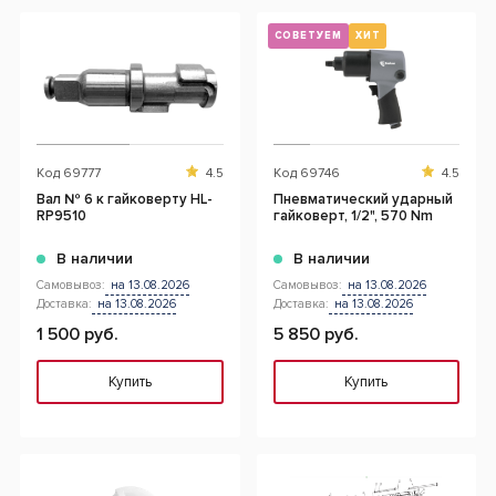
СОВЕТУЕМ
ХИТ
Код
69777
4.5
Код
69746
4.5
Вал № 6 к гайковерту HL-
Пневматический ударный
RP9510
гайковерт, 1/2", 570 Nm
В наличии
В наличии
Самовывоз:
на 13.08.2026
Самовывоз:
на 13.08.2026
Доставка:
на 13.08.2026
Доставка:
на 13.08.2026
1 500 руб.
5 850 руб.
Купить
Купить