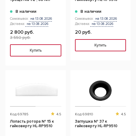
В наличии
В наличии
Самовывоз:
на 13.08.2026
Самовывоз:
на 13.08.2026
Доставка:
на 13.08.2026
Доставка:
на 13.08.2026
2 800 руб.
20 руб.
3 550 руб.
Купить
Купить
Код
69785
4.5
Код
69810
4.5
Лопасть ротора № 15 к
Заглушка № 37 к
гайковерту HL-RP9510
гайковерту HL-RP9510