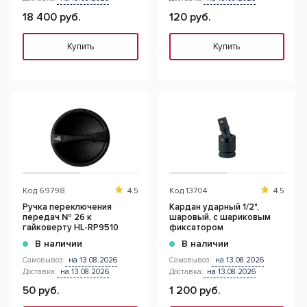
18 400 руб.
120 руб.
Купить
Купить
Код
69798
4.5
Код
13704
4.5
Ручка переключения
Кардан ударный 1/2",
передач № 26 к
шаровый, с шариковым
гайковерту HL-RP9510
фиксатором
В наличии
В наличии
Самовывоз:
на 13.08.2026
Самовывоз:
на 13.08.2026
Доставка:
на 13.08.2026
Доставка:
на 13.08.2026
50 руб.
1 200 руб.