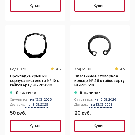
Купить
Купить
Код
69780
4.5
Код
69809
4.5
Прокладка крышки
Эластичное стопорное
корпуса пистолета № 10 к
кольцо № 36 к гайковерту
гайковерту HL-RP9510
HL-RP9510
В наличии
В наличии
Самовывоз:
на 13.08.2026
Самовывоз:
на 13.08.2026
Доставка:
на 13.08.2026
Доставка:
на 13.08.2026
50 руб.
20 руб.
Купить
Купить