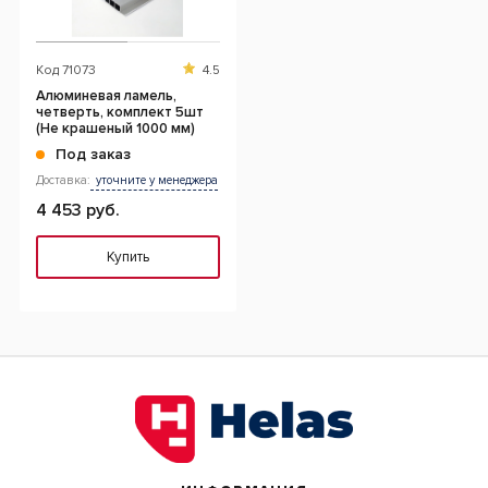
Код
71073
4.5
Алюминевая ламель,
четверть, комплект 5шт
(Не крашеный 1000 мм)
Под заказ
Доставка:
уточните у менеджера
4 453 руб.
Купить