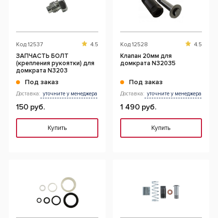
Код
12537
4.5
Код
12528
4.5
ЗАПЧАСТЬ БОЛТ
Клапан 20мм для
(крепления рукоятки) для
домкрата N32035
домкрата N3203
Под заказ
Под заказ
Доставка:
уточните у менеджера
Доставка:
уточните у менеджера
150 руб.
1 490 руб.
Купить
Купить