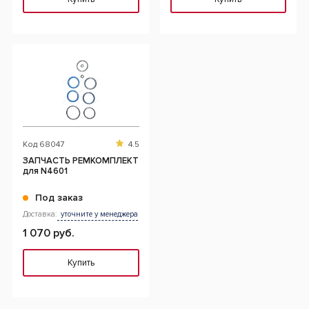
Код
68047
4.5
ЗАПЧАСТЬ РЕМКОМПЛЕКТ
для N4601
Под заказ
Доставка:
уточните у менеджера
1 070 руб.
Купить