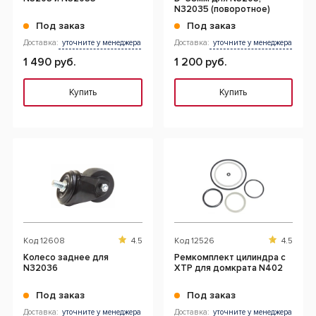
N32035 (поворотное)
Под заказ
Под заказ
Доставка:
уточните у менеджера
Доставка:
уточните у менеджера
1 490 руб.
1 200 руб.
Купить
Купить
Код
12608
4.5
Код
12526
4.5
Колесо заднее для
Ремкомплект цилиндра с
N32036
XTP для домкрата N402
Под заказ
Под заказ
Доставка:
уточните у менеджера
Доставка:
уточните у менеджера