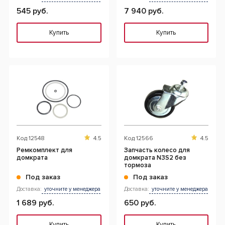
545 руб.
7 940 руб.
Купить
Купить
Код
12548
4.5
Код
12566
4.5
Ремкомплект для
Запчасть колесо для
домкрата
домкрата N3S2 без
тормоза
Под заказ
Под заказ
Доставка:
уточните у менеджера
Доставка:
уточните у менеджера
1 689 руб.
650 руб.
Купить
Купить