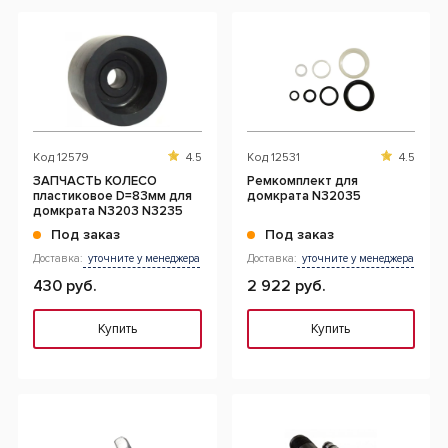
Код
12579
4.5
Код
12531
4.5
ЗАПЧАСТЬ КОЛЕСО
Ремкомплект для
пластиковое D=83мм для
домкрата N32035
домкрата N3203 N3235
Под заказ
Под заказ
Доставка:
уточните у менеджера
Доставка:
уточните у менеджера
430 руб.
2 922 руб.
Купить
Купить