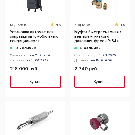
Код
72540
4.5
Код
12760
4.5
Установка автомат для
Муфта быстросъемная с
заправки автомобильных
вентилем, низкого
кондиционеров
давления, фреон R134a
В наличии
В наличии
Самовывоз:
на 15.08.2026
Самовывоз:
на 15.08.2026
Доставка:
на 15.08.2026
Доставка:
на 15.08.2026
218 000 руб.
2 740 руб.
Купить
Купить