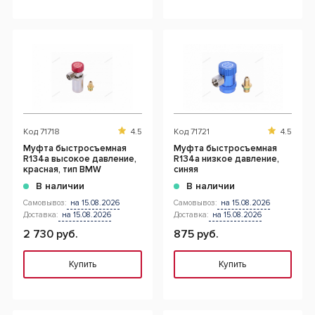
Код
71718
4.5
Код
71721
4.5
Муфта быстросъемная
Муфта быстросъемная
R134a высокое давление,
R134a низкое давление,
красная, тип BMW
синяя
В наличии
В наличии
Самовывоз:
на 15.08.2026
Самовывоз:
на 15.08.2026
Доставка:
на 15.08.2026
Доставка:
на 15.08.2026
2 730 руб.
875 руб.
Купить
Купить