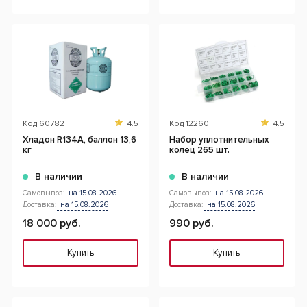
Код
60782
4.5
Код
12260
4.5
Хладон R134A, баллон 13,6
Набор уплотнительных
кг
колец 265 шт.
В наличии
В наличии
Самовывоз:
на 15.08.2026
Самовывоз:
на 15.08.2026
Доставка:
на 15.08.2026
Доставка:
на 15.08.2026
18 000 руб.
990 руб.
Купить
Купить