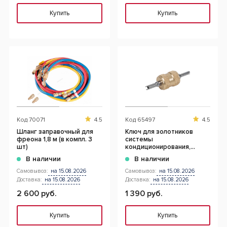
Купить
Купить
Код
70071
4.5
Код
65497
4.5
Шланг заправочный для
Ключ для золотников
фреона 1,8 м (в компл. 3
системы
шт)
кондиционирования,
фреон R12 МАСТАК 105-
В наличии
В наличии
51002
Самовывоз:
на 15.08.2026
Самовывоз:
на 15.08.2026
Доставка:
на 15.08.2026
Доставка:
на 15.08.2026
2 600 руб.
1 390 руб.
Купить
Купить