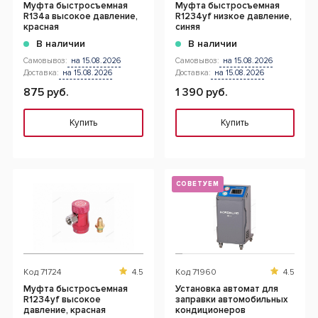
Муфта быстросъемная
Муфта быстросъемная
R134a высокое давление,
R1234yf низкое давление,
красная
синяя
В наличии
В наличии
Самовывоз:
на 15.08.2026
Самовывоз:
на 15.08.2026
Доставка:
на 15.08.2026
Доставка:
на 15.08.2026
875 руб.
1 390 руб.
Купить
Купить
СОВЕТУЕМ
Код
71724
4.5
Код
71960
4.5
Муфта быстросъемная
Установка автомат для
R1234yf высокое
заправки автомобильных
давление, красная
кондиционеров