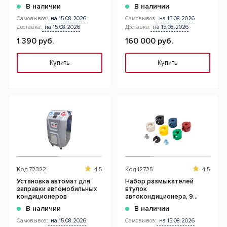
В наличии
В наличии
Самовывоз:
на 15.08.2026
Самовывоз:
на 15.08.2026
Доставка:
на 15.08.2026
Доставка:
на 15.08.2026
1 390 руб.
160 000 руб.
Купить
Купить
Код
72322
4.5
Код
12725
4.5
Установка автомат для
Набор размыкателей
заправки автомобильных
втулок
кондиционеров
автокондиционера, 9
предметов
В наличии
В наличии
Самовывоз:
на 15.08.2026
Самовывоз:
на 15.08.2026