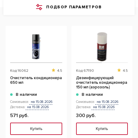
ПОДБОР ПАРАМЕТРОВ
Код
16062
4.5
Код
67190
4.5
Очиститель кондиционера
Дезинфицирующий
650 мл
очиститель кондиционера
150 мл (аэрозоль)
В наличии
В наличии
Самовывоз:
на 15.08.2026
Самовывоз:
на 15.08.2026
Доставка:
на 15.08.2026
Доставка:
на 15.08.2026
571 руб.
300 руб.
Купить
Купить