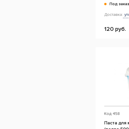
Под зака
Доставка:
ут
120 руб.
Код
458
Паста для 