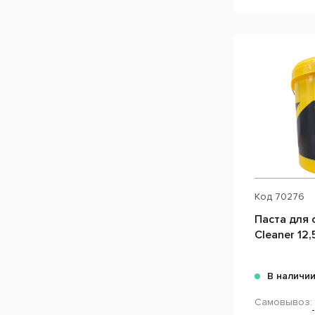
Код
70276
Паста для 
Cleaner 12,
В наличи
Самовывоз: