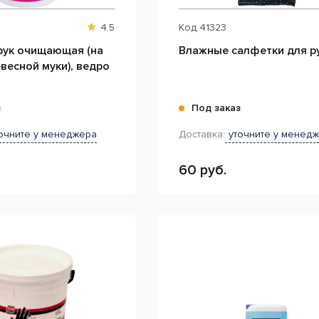
4.5
Код
41323
рук очищающая (на
Влажные салфетки для р
весной муки), ведро
з
Под заказ
очните у менеджера
Доставка:
уточните у менед
60 руб.