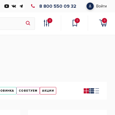
8 800 550 09 32
Войти
0
0
0
НОВИНКА
СОВЕТУЕМ
АКЦИИ