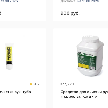
 13.08.2026
Доставка:
на 13.08.2026
б.
906 руб.
СНЯТ С ПРОИЗВОДСТВА
4.5
Код
7711
очистки рук, туба
Средство для очистки ру
GARWIN Yellow 4.5 л