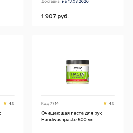
Доставка:
на 13.08.2026
1 907 руб.
4.5
Код
7714
4.5
к
Очищающая паста для рук
Handwashpaste 500 мл