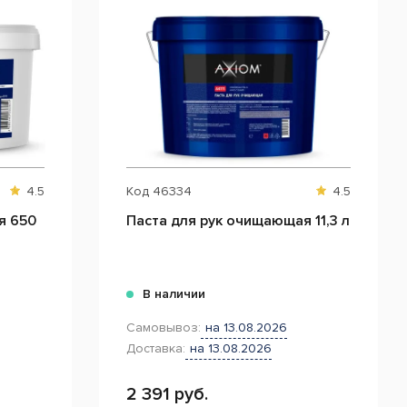
4.5
Код
46334
4.5
я 650
Паста для рук очищающая 11,3 л
В наличии
Самовывоз:
на 13.08.2026
Доставка:
на 13.08.2026
2 391 руб.