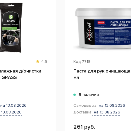
4.5
Код
7719
влажная д/очистки
Паста для рук очищающа
п GRASS
мл
и
В наличии
на 13.08.2026
Самовывоз:
на 13.08.2026
 13.08.2026
Доставка:
на 13.08.2026
261 руб.