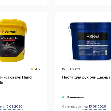
4.5
Код
46329
очистки рук Hand
Паста для рук очищающая
5л
и
В наличии
на 13.08.2026
Самовывоз:
на 13.08.2026