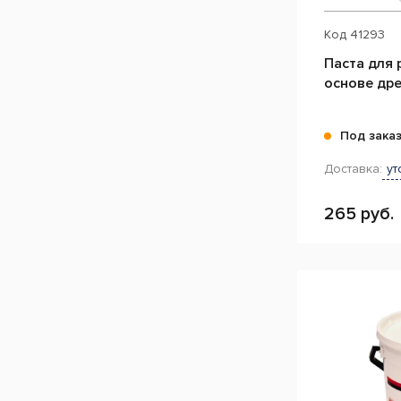
Код
41293
Паста для 
основе дре
Под зака
Доставка:
ут
265 руб.