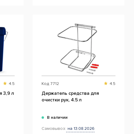
4.5
Код
7712
4.5
 3,9 л
Держатель средства для
очистки рук, 4.5 л
В наличии
Самовывоз:
на 13.08.2026