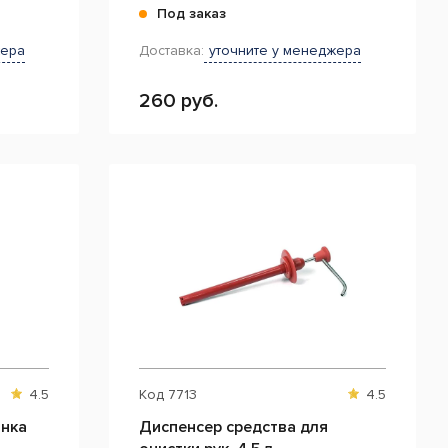
Под заказ
жера
Доставка:
уточните у менеджера
260 руб.
4.5
Код
7713
4.5
анка
Диспенсер средства для