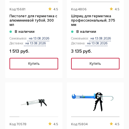
Код
15681
4.5
Код
4806
4.5
Пистолет для герметика с
Шприц для герметика
алюминиевой тубой, 300
профессиональный, 375
мл
мм
В наличии
В наличии
Самовывоз:
на 13.08.2026
Самовывоз:
на 13.08.2026
Доставка:
на 13.08.2026
Доставка:
на 13.08.2026
1 513 руб.
3 135 руб.
Купить
Купить
Код
70578
4.5
Код
15804
4.5