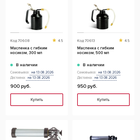
Код
70608
4.5
Код
70613
4.5
Масленка с гибким
Масленка с гибким
носиком, 300 мл
носиком, 500 мл
В наличии
В наличии
Самовывоз:
на 13.08.2026
Самовывоз:
на 13.08.2026
Доставка:
на 13.08.2026
Доставка:
на 13.08.2026
900 руб.
950 руб.
Купить
Купить