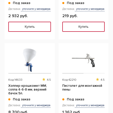
Под заказ
Под заказ
Доставка:
уточните у менеджера
Доставка:
уточните у менеджера
2 932 руб.
219 руб.
Купить
Купить
Код
14633
4.5
Код
42210
4.5
Хоппер-крошкомет MM,
Пистолет для монтажной
сопла 4-6-8 мм, верхний
пены
бачок 5л.
Под заказ
Под заказ
Доставка:
уточните у менеджера
Доставка:
уточните у менеджера
8 700 руб.
1 362 руб.