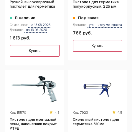
Ручной, высокопрочный
Пистолет для герметика
пистолет для герметика
полукорпусный, 225 мм
В наличии
Под заказ
Самовывоз:
на 13.08.2026
Доставка:
уточните у менеджера
Доставка:
на 13.08.2026
766 руб.
1 613 руб.
Купить
Купить
Код
15570
4.5
Код
7923
4.5
Пистолет для монтажной
Скелетный пистолет для
пены, наконечник покрыт
герметика 310мл
PTFE