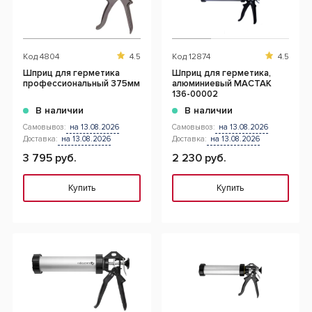
Код
4804
4.5
Код
12874
4.5
Шприц для герметика
Шприц для герметика,
профессиональный 375мм
алюминиевый МАСТАК
136-00002
В наличии
В наличии
Самовывоз:
на 13.08.2026
Самовывоз:
на 13.08.2026
Доставка:
на 13.08.2026
Доставка:
на 13.08.2026
3 795 руб.
2 230 руб.
Купить
Купить