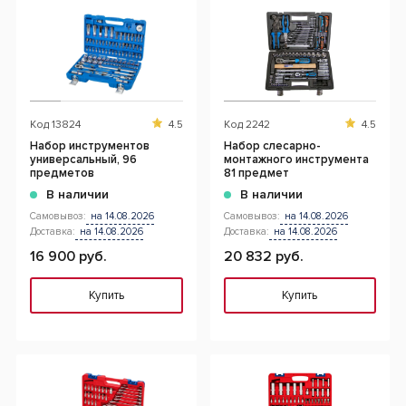
Код
13824
4.5
Код
2242
4.5
Набор инструментов
Набор слесарно-
универсальный, 96
монтажного инструмента
предметов
81 предмет
В наличии
В наличии
Самовывоз:
на 14.08.2026
Самовывоз:
на 14.08.2026
Доставка:
на 14.08.2026
Доставка:
на 14.08.2026
16 900 руб.
20 832 руб.
Купить
Купить