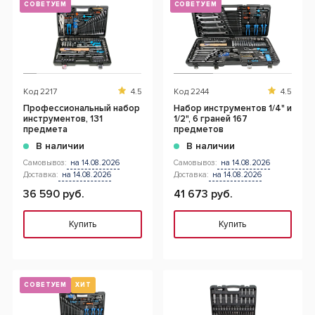
СОВЕТУЕМ
СОВЕТУЕМ
Код
2217
4.5
Код
2244
4.5
Профессиональный набор
Набор инструментов 1/4" и
инструментов, 131
1/2", 6 граней 167
предмета
предметов
В наличии
В наличии
Самовывоз:
на 14.08.2026
Самовывоз:
на 14.08.2026
Доставка:
на 14.08.2026
Доставка:
на 14.08.2026
36 590 руб.
41 673 руб.
Купить
Купить
СОВЕТУЕМ
ХИТ