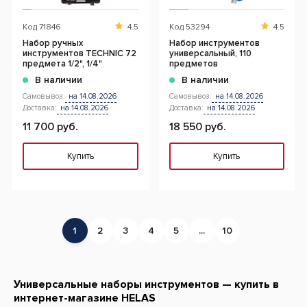
Код
71846
4.5
Код
53294
4.5
Набор ручных
Набор инструментов
инструментов TECHNIC 72
универсальный, 110
предмета 1/2", 1/4"
предметов
В наличии
В наличии
Самовывоз:
на 14.08.2026
Самовывоз:
на 14.08.2026
Доставка:
на 14.08.2026
Доставка:
на 14.08.2026
11 700 руб.
18 550 руб.
Купить
Купить
1
2
3
4
5
...
10
Универсальные наборы инструментов — купить в
интернет-магазине HELAS