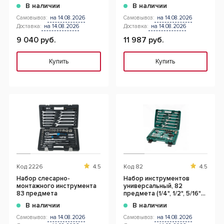
В наличии
В наличии
Самовывоз:
на 14.08.2026
Самовывоз:
на 14.08.2026
Доставка:
на 14.08.2026
Доставка:
на 14.08.2026
9 040 руб.
11 987 руб.
Купить
Купить
Код
2226
4.5
Код
82
4.5
Набор слесарно-
Набор инструментов
монтажного инструмента
универсальный, 82
83 предмета
предмета (1/4", 1/2", 5/16"
DR)
В наличии
В наличии
Самовывоз:
на 14.08.2026
Самовывоз:
на 14.08.2026