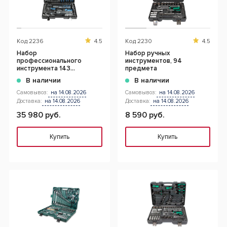
Код
2236
4.5
Код
2230
4.5
Набор
Набор ручных
профессионального
инструментов, 94
инструмента 143
предмета
предмета
В наличии
В наличии
Самовывоз:
на 14.08.2026
Самовывоз:
на 14.08.2026
Доставка:
на 14.08.2026
Доставка:
на 14.08.2026
35 980 руб.
8 590 руб.
Купить
Купить