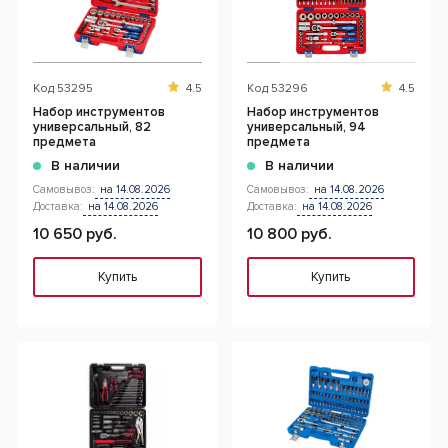
Код
53295
4.5
Код
53296
4.5
Набор инструментов
Набор инструментов
универсальный, 82
универсальный, 94
предмета
предмета
В наличии
В наличии
Самовывоз:
на 14.08.2026
Самовывоз:
на 14.08.2026
Доставка:
на 14.08.2026
Доставка:
на 14.08.2026
10 650 руб.
10 800 руб.
Купить
Купить