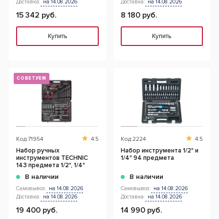
Доставка:
на 14.08.2026
Доставка:
на 14.08.2026
15 342 руб.
8 180 руб.
Купить
Купить
СОВЕТУЕМ
Код
71954
4.5
Код
2224
4.5
Набор ручных
Набор инструмента 1/2" и
инструментов TECHNIC
1/4" 94 предмета
143 предмета 1/2", 1/4"
В наличии
В наличии
Самовывоз:
на 14.08.2026
Самовывоз:
на 14.08.2026
Доставка:
на 14.08.2026
Доставка:
на 14.08.2026
19 400 руб.
14 990 руб.