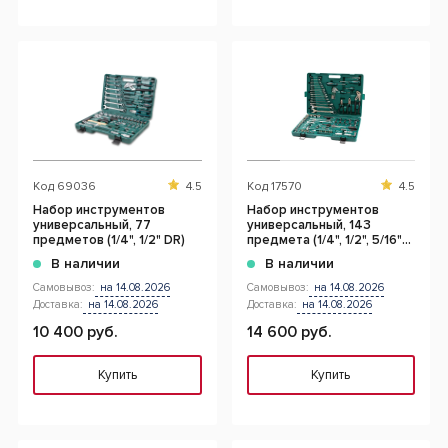
Код
69036
4.5
Код
17570
4.5
Набор инструментов
Набор инструментов
универсальный, 77
универсальный, 143
предметов (1/4", 1/2" DR)
предмета (1/4", 1/2", 5/16"
DR)
В наличии
В наличии
Самовывоз:
на 14.08.2026
Самовывоз:
на 14.08.2026
Доставка:
на 14.08.2026
Доставка:
на 14.08.2026
10 400 руб.
14 600 руб.
Купить
Купить