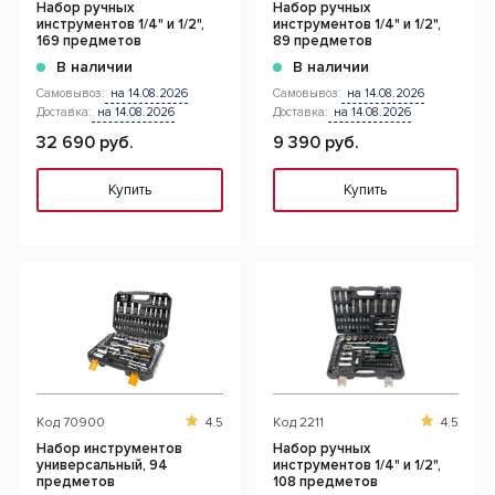
Набор ручных
Набор ручных
инструментов 1/4" и 1/2",
инструментов 1/4" и 1/2",
169 предметов
89 предметов
В наличии
В наличии
Самовывоз:
на 14.08.2026
Самовывоз:
на 14.08.2026
Доставка:
на 14.08.2026
Доставка:
на 14.08.2026
32 690 руб.
9 390 руб.
Купить
Купить
Код
70900
4.5
Код
2211
4.5
Набор инструментов
Набор ручных
универсальный, 94
инструментов 1/4" и 1/2",
предметов
108 предметов