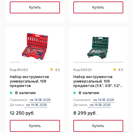
Купить
Купить
Код
46063
4.5
Код
69025
4.5
Набор инструментов
Набор инструментов
универсальный, 108
универсальный, 108
предметов
предметов (1/4", 3/8", 1/2",
5/16" DR)
В наличии
В наличии
Самовывоз:
на 14.08.2026
Самовывоз:
на 14.08.2026
Доставка:
на 14.08.2026
Доставка:
на 14.08.2026
12 250 руб.
8 299 руб.
Купить
Купить