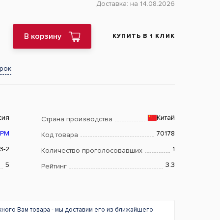
Доставка:
на 14.08.2026
В корзину
КУПИТЬ В 1 КЛИК
арок
сия
Китай
Страна производства
РМ
70178
Код товара
3-2
1
Количество проголосовавших
5
3.3
Рейтинг
жного Вам товара - мы доставим его из ближайшего