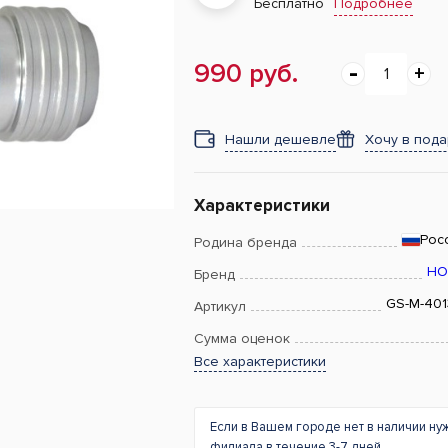
Подробнее
Бесплатно
990 руб.
Нашли дешевле
Хочу в под
Характеристики
Рос
Родина бренда
НО
Бренд
GS-M-401
Артикул
Сумма оценок
Все характеристики
Если в Вашем городе нет в наличии ну
филиала в течение 3-7 дней