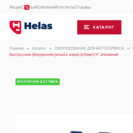
Акции
Статьи
Компания
Контакты
Отзывы
КАТАЛОГ
Главная
Каталог
ОБОРУДОВАНИЕ ДЛЯ АВТОСЕРВИСА
Быстросъем (Внутренняя резьба, мама) (ø13мм) 1/4" алюминий
БЕСПЛАТНАЯ ДОСТАВКА