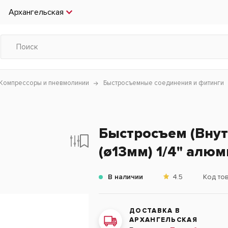
Архангельская
Компрессоры и пневмолинии
Быстросъемные соединения и фитинги
Быстросъем (Внут
(ø13мм) 1/4" алю
В наличии
4.5
Код то
ДОСТАВКА В
АРХАНГЕЛЬСКАЯ