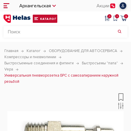
Архангельская
Акции
0
0
0
КАТАЛОГ
Главная
Каталог
ОБОРУДОВАНИЕ ДЛЯ АВТОСЕРВИСА
Компрессоры и пневмолинии
Быстросъемные соединения и фитинги
Быстросъемы "папа"
Vepa
Универсальная пневморозетка БРС с самозапиранием наружной
резьбой