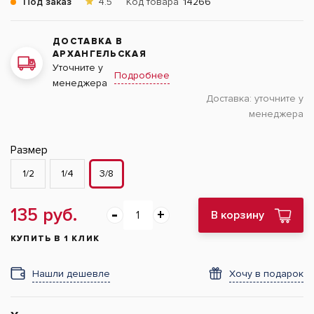
Под заказ
4.5
Код товара
14266
ДОСТАВКА В
АРХАНГЕЛЬСКАЯ
Уточните у
Подробнее
менеджера
Доставка:
уточните у
менеджера
Размер
1/2
1/4
3/8
135 руб.
В корзину
КУПИТЬ В 1 КЛИК
Нашли дешевле
Хочу в подарок