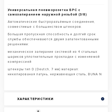
Универсальная пневморозетка БРС с
самозапиранием наружной резьбой (3/8)
Автоматические быстроразъёмные соединения,
совместимые с большинством штекеров.
Большая пропускная способность и долгий срок
службы обеспечиваются двумя запатентованными
решениями:
механическое запирание системой из 4 стальных
шариков уплотнительные прокладки с изменяемой
компрессией
штекеры тип D (Deutch, 7 мм) материал:
никелированая латунь, нержавеющая сталь, BUNA N
ХАРАКТЕРИСТИКИ
0