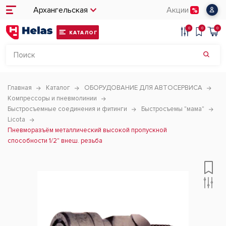
Архангельская
Акции
0
0
0
КАТАЛОГ
Главная
Каталог
ОБОРУДОВАНИЕ ДЛЯ АВТОСЕРВИСА
Компрессоры и пневмолинии
Быстросъемные соединения и фитинги
Быстросъемы "мама"
Licota
Пневморазъём металлический высокой пропускной
способности 1/2" внеш. резьба