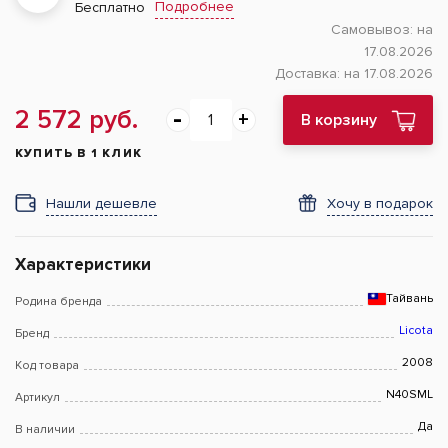
Подробнее
Бесплатно
Самовывоз:
на
17.08.2026
Доставка:
на 17.08.2026
2 572 руб.
В корзину
КУПИТЬ В 1 КЛИК
Нашли дешевле
Хочу в подарок
Характеристики
Тайвань
Родина бренда
Licota
Бренд
2008
Код товара
N40SML
Артикул
Да
В наличии