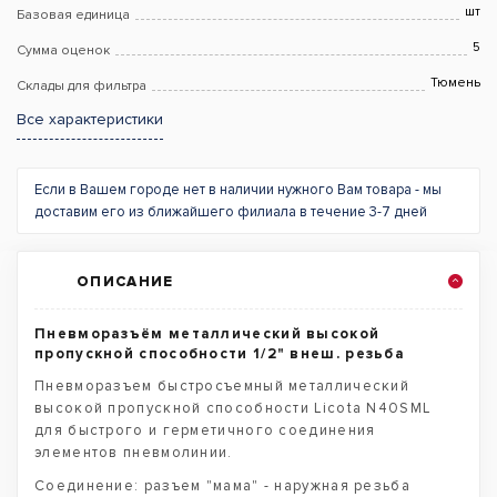
шт
Базовая единица
5
Сумма оценок
Тюмень
Склады для фильтра
Все характеристики
Если в Вашем городе нет в наличии нужного Вам товара - мы
доставим его из ближайшего филиала в течение 3-7 дней
ОПИСАНИЕ
Пневморазъём металлический высокой
пропускной способности 1/2" внеш. резьба
Пневморазъем быстросъемный металлический
высокой пропускной способности Licota N40SML
для быстрого и герметичного соединения
элементов пневмолинии.
Соединение: разъем "мама" - наружная резьба