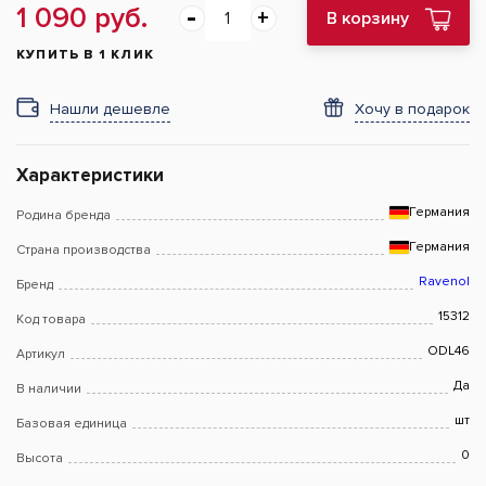
1 090 руб.
В корзину
КУПИТЬ В 1 КЛИК
Нашли дешевле
Хочу в подарок
Характеристики
Германия
Родина бренда
Германия
Страна производства
Ravenol
Бренд
15312
Код товара
ODL46
Артикул
Да
В наличии
шт
Базовая единица
0
Высота