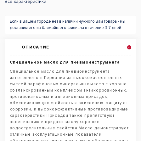
Все характеристики
Если в Вашем городе нет в наличии нужного Вам товара - мы
доставим его из ближайшего филиала в течение 3-7 дней
ОПИСАНИЕ
Специальное масло для пневмоинструмента
Специальное масло для пневмоинструмента
изготовлено в Германии из высококачественных
смесей парафиновых минеральных масел с хорошо
сбалансированным комплексом антикоррозионных,
противоизносных и адгезионных присадок,
обеспечивающих стойкость к окислению, защиту от
коррозии, и высокоэффективные противозадирные
характеристики Присадки также препятствуют
вспениванию и придают маслу хорошие
водоотделительные свойства Масло демонстрируют
отличные эксплуатационные показатели,
обеспечивая максимальную защиту оборудования в