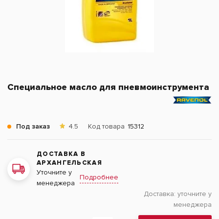
Специальное масло для пневмоинструмента
Под заказ
4.5
Код товара
15312
ДОСТАВКА В
АРХАНГЕЛЬСКАЯ
Уточните у
Подробнее
менеджера
Доставка:
уточните у
менеджера