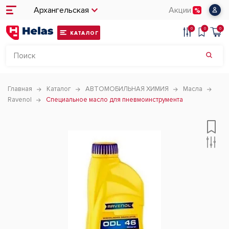
Архангельская
Акции
0
0
0
КАТАЛОГ
Главная
Каталог
АВТОМОБИЛЬНАЯ ХИМИЯ
Масла
Ravenol
Специальное масло для пневмоинструмента