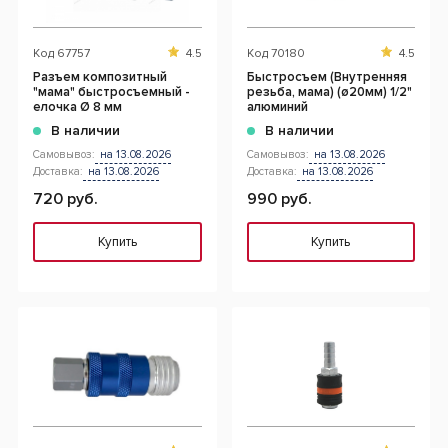
Код
67757
4.5
Код
70180
4.5
Разъем композитный
Быстросъем (Внутренняя
"мама" быстросъемный -
резьба, мама) (ø20мм) 1/2"
елочка Ø 8 мм
алюминий
В наличии
В наличии
Самовывоз:
на 13.08.2026
Самовывоз:
на 13.08.2026
Доставка:
на 13.08.2026
Доставка:
на 13.08.2026
720 руб.
990 руб.
Купить
Купить