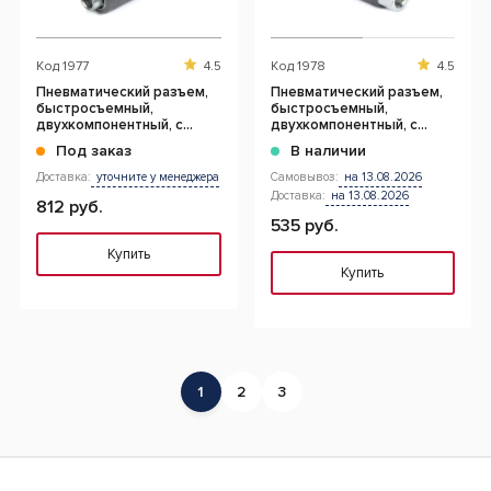
Код
1977
4.5
Код
1978
4.5
Пневматический разъем,
Пневматический разъем,
быстросъемный,
быстросъемный,
двухкомпонентный, с
двухкомпонентный, с
предохранителем,
предохранителем (3/8")
Под заказ
В наличии
наружняя резьба (1/2")
Доставка:
уточните у менеджера
Самовывоз:
на 13.08.2026
Доставка:
на 13.08.2026
812 руб.
535 руб.
Купить
Купить
1
2
3