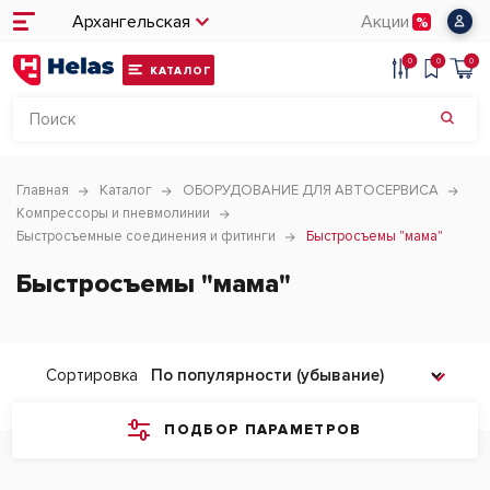
Архангельская
Акции
0
0
0
КАТАЛОГ
Главная
Каталог
ОБОРУДОВАНИЕ ДЛЯ АВТОСЕРВИСА
Компрессоры и пневмолинии
Быстросъемные соединения и фитинги
Быстросъемы "мама"
Быстросъемы "мама"
Сортировка
ПОДБОР ПАРАМЕТРОВ