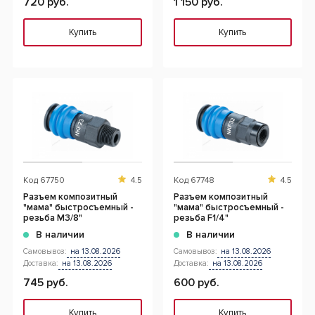
720 руб.
1 150 руб.
Купить
Купить
Код
67750
4.5
Код
67748
4.5
Разъем композитный
Разъем композитный
"мама" быстросъемный -
"мама" быстросъемный -
резьба M3/8"
резьба F1/4"
В наличии
В наличии
Самовывоз:
на 13.08.2026
Самовывоз:
на 13.08.2026
Доставка:
на 13.08.2026
Доставка:
на 13.08.2026
745 руб.
600 руб.
Купить
Купить