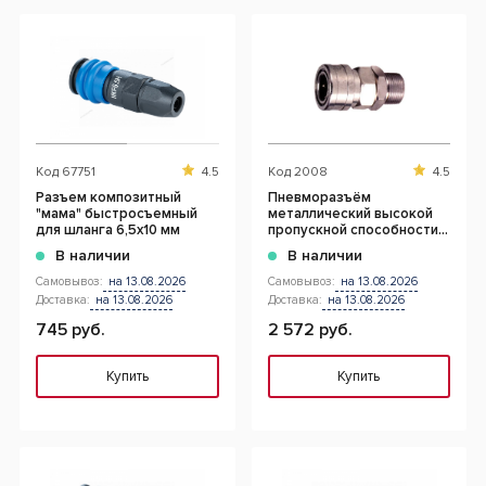
Код
67751
4.5
Код
2008
4.5
Разъем композитный
Пневморазъём
"мама" быстросъемный
металлический высокой
для шланга 6,5х10 мм
пропускной способности
1/2" внеш. резьба
В наличии
В наличии
Самовывоз:
на 13.08.2026
Самовывоз:
на 13.08.2026
Доставка:
на 13.08.2026
Доставка:
на 13.08.2026
745 руб.
2 572 руб.
Купить
Купить