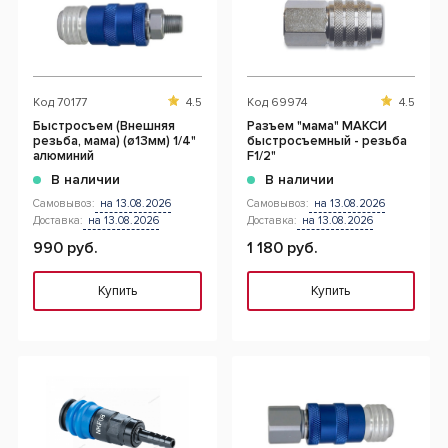
Код
70177
4.5
Код
69974
4.5
Быстросъем (Внешняя
Разъем "мама" МАКСИ
резьба, мама) (ø13мм) 1/4"
быстросъемный - резьба
алюминий
F1/2"
В наличии
В наличии
Самовывоз:
на 13.08.2026
Самовывоз:
на 13.08.2026
Доставка:
на 13.08.2026
Доставка:
на 13.08.2026
990 руб.
1 180 руб.
Купить
Купить