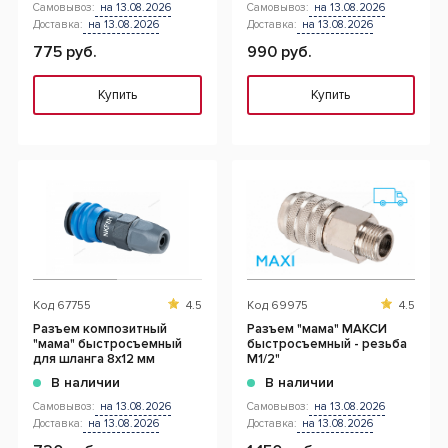
Самовывоз:
на 13.08.2026
Самовывоз:
на 13.08.2026
Доставка:
на 13.08.2026
Доставка:
на 13.08.2026
775 руб.
990 руб.
Купить
Купить
Код
67755
4.5
Код
69975
4.5
Разъем композитный
Разъем "мама" МАКСИ
"мама" быстросъемный
быстросъемный - резьба
для шланга 8х12 мм
M1/2"
В наличии
В наличии
Самовывоз:
на 13.08.2026
Самовывоз:
на 13.08.2026
Доставка:
на 13.08.2026
Доставка:
на 13.08.2026