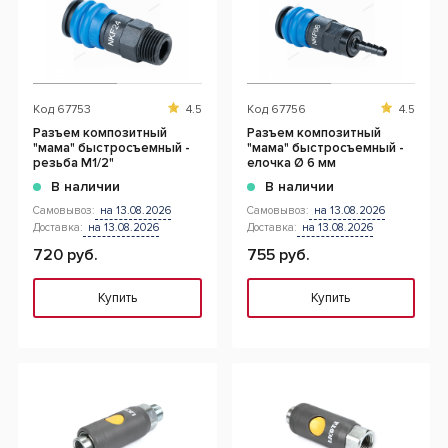
Код
67753
4.5
Код
67756
4.5
Разъем композитный
Разъем композитный
"мама" быстросъемный -
"мама" быстросъемный -
резьба M1/2"
елочка Ø 6 мм
В наличии
В наличии
Самовывоз:
на 13.08.2026
Самовывоз:
на 13.08.2026
Доставка:
на 13.08.2026
Доставка:
на 13.08.2026
720 руб.
755 руб.
Купить
Купить