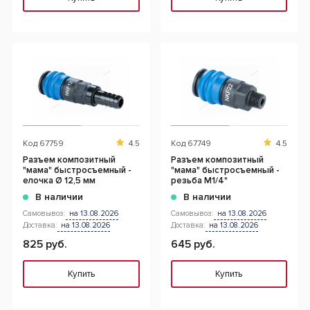
Код
67759
4.5
Код
67749
4.5
Разъем композитный
Разъем композитный
"мама" быстросъемный -
"мама" быстросъемный -
елочка Ø 12,5 мм
резьба M1/4"
В наличии
В наличии
Самовывоз:
на 13.08.2026
Самовывоз:
на 13.08.2026
Доставка:
на 13.08.2026
Доставка:
на 13.08.2026
825 руб.
645 руб.
Купить
Купить