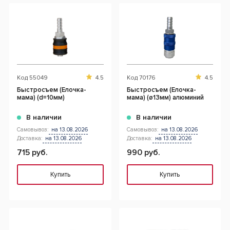
Код
55049
4.5
Код
70176
4.5
Быстросъем (Елочка-
Быстросъем (Елочка-
мама) (d=10мм)
мама) (ø13мм) алюминий
В наличии
В наличии
Самовывоз:
на 13.08.2026
Самовывоз:
на 13.08.2026
Доставка:
на 13.08.2026
Доставка:
на 13.08.2026
715 руб.
990 руб.
Купить
Купить