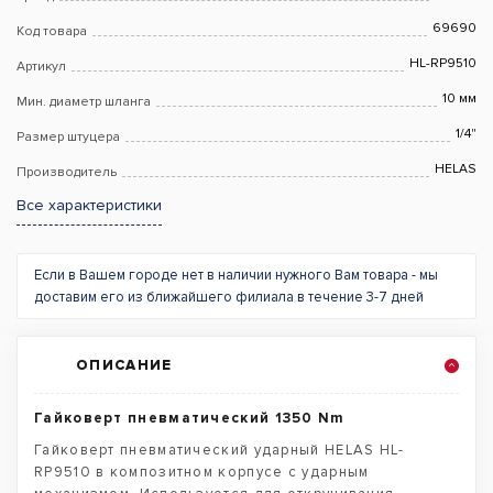
69690
Код товара
HL-RP9510
Артикул
10 мм
Мин. диаметр шланга
1/4"
Размер штуцера
HELAS
Производитель
Все характеристики
Если в Вашем городе нет в наличии нужного Вам товара - мы
доставим его из ближайшего филиала в течение 3-7 дней
ОПИСАНИЕ
Гайковерт пневматический 1350 Nm
Гайковерт пневматический ударный HELAS HL-
RP9510 в композитном корпусе с ударным