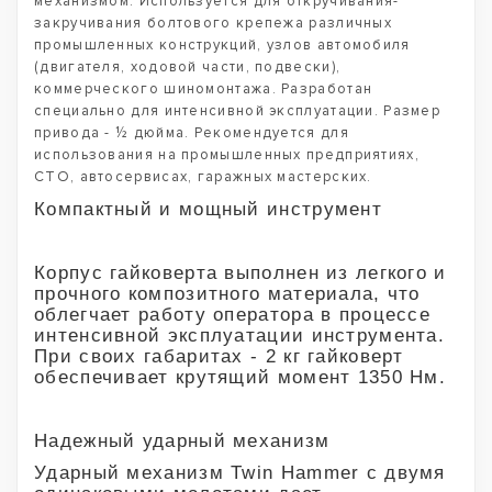
механизмом. Используется для откручивания-
закручивания болтового крепежа различных
промышленных конструкций, узлов автомобиля
(двигателя, ходовой части, подвески),
коммерческого шиномонтажа. Разработан
специально для интенсивной эксплуатации. Размер
привода - ½ дюйма. Рекомендуется для
использования на промышленных предприятиях,
СТО, автосервисах, гаражных мастерских.
Компактный и мощный инструмент
Корпус гайковерта выполнен из легкого и
прочного композитного материала, что
облегчает работу оператора в процессе
интенсивной эксплуатации инструмента.
При своих габаритах - 2 кг гайковерт
обеспечивает крутящий момент 1350 Нм.
Надежный ударный механизм
Ударный механизм Twin Hammer с двумя