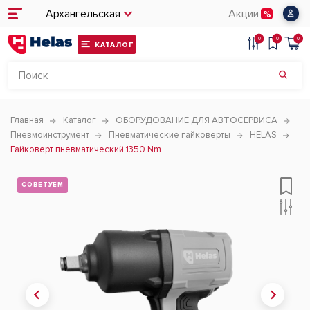
Архангельская
Акции
0
0
0
КАТАЛОГ
Главная
Каталог
ОБОРУДОВАНИЕ ДЛЯ АВТОСЕРВИСА
Пневмоинструмент
Пневматические гайковерты
HELAS
Гайковерт пневматический 1350 Nm
СОВЕТУЕМ