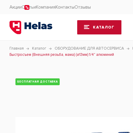
Акции
Статьи
Компания
Контакты
Отзывы
КАТАЛОГ
Главная
Каталог
ОБОРУДОВАНИЕ ДЛЯ АВТОСЕРВИСА
Быстросъем (Внешняя резьба, мама) (ø13мм) 1/4" алюминий
БЕСПЛАТНАЯ ДОСТАВКА