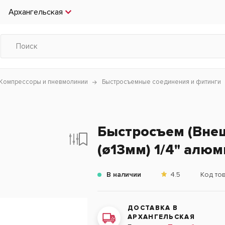
Архангельская
Компрессоры и пневмолинии
Быстросъемные соединения и фитинги
Быстросъем (Внеш
(ø13мм) 1/4" алю
В наличии
4.5
Код то
ДОСТАВКА В
АРХАНГЕЛЬСКАЯ