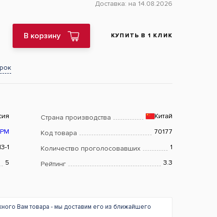
Доставка:
на 14.08.2026
В корзину
КУПИТЬ В 1 КЛИК
арок
сия
Китай
Страна производства
РМ
70177
Код товара
3-1
1
Количество проголосовавших
5
3.3
Рейтинг
жного Вам товара - мы доставим его из ближайшего