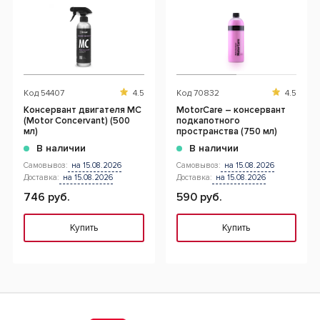
Код
54407
4.5
Код
70832
4.5
Консервант двигателя MC
MotorCare – консервант
(Motor Concervant) (500
подкапотного
мл)
пространства (750 мл)
В наличии
В наличии
Самовывоз:
на 15.08.2026
Самовывоз:
на 15.08.2026
Доставка:
на 15.08.2026
Доставка:
на 15.08.2026
746 руб.
590 руб.
Купить
Купить