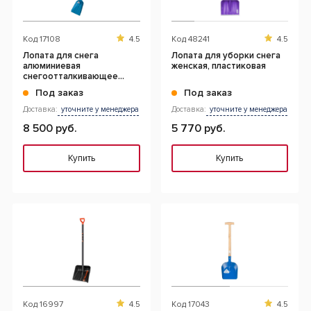
Код
17108
4.5
Код
48241
4.5
Лопата для снега
Лопата для уборки снега
алюминиевая
женская, пластиковая
снегоотталкивающее
покрытие
Под заказ
Под заказ
Доставка:
уточните у менеджера
Доставка:
уточните у менеджера
8 500 руб.
5 770 руб.
Купить
Купить
Код
16997
4.5
Код
17043
4.5