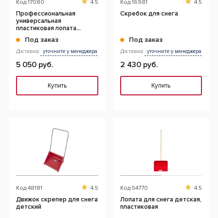
Код
17080
4.5
Код
16981
4.5
Профессиональная
Скребок для снега
универсальная
пластиковая лопата
"Канадка"
Под заказ
Под заказ
Доставка:
уточните у менеджера
Доставка:
уточните у менеджера
5 050 руб.
2 430 руб.
Купить
Купить
Код
48181
4.5
Код
54770
4.5
Движок скрепер для снега
Лопата для снега детская,
детский
пластиковая