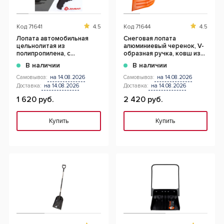
Код
71641
4.5
Код
71644
4.5
Лопата автомобильная
Снеговая лопата
цельнолитая из
алюминиевый черенок, V-
полипропилена, с
образная ручка, ковш из
металлическим кантом
поликарбоната
В наличии
В наличии
Самовывоз:
на 14.08.2026
Самовывоз:
на 14.08.2026
Доставка:
на 14.08.2026
Доставка:
на 14.08.2026
1 620 руб.
2 420 руб.
Купить
Купить