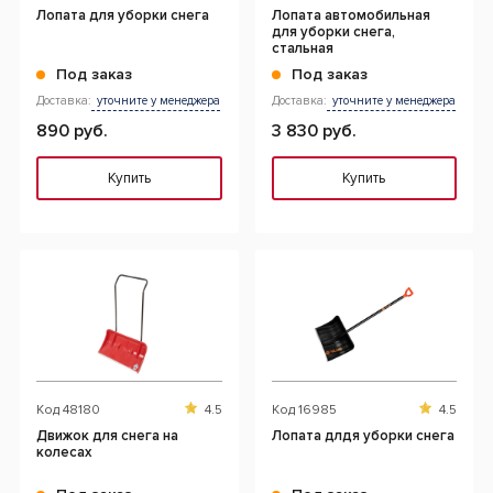
Лопата для уборки снега
Лопата автомобильная
для уборки снега,
стальная
Под заказ
Под заказ
Доставка:
уточните у менеджера
Доставка:
уточните у менеджера
890 руб.
3 830 руб.
Купить
Купить
Код
48180
4.5
Код
16985
4.5
Движок для снега на
Лопата длдя уборки снега
колесах