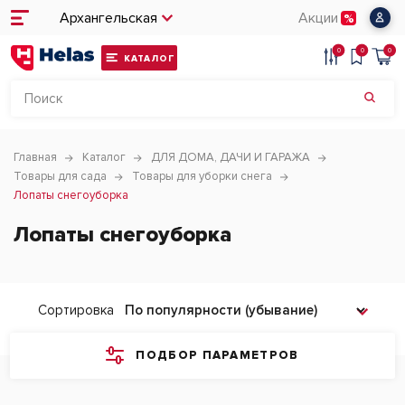
Архангельская
Акции
0
0
0
КАТАЛОГ
Главная
Каталог
ДЛЯ ДОМА, ДАЧИ И ГАРАЖА
Товары для сада
Товары для уборки снега
Лопаты снегоуборка
Лопаты снегоуборка
Сортировка
ПОДБОР ПАРАМЕТРОВ