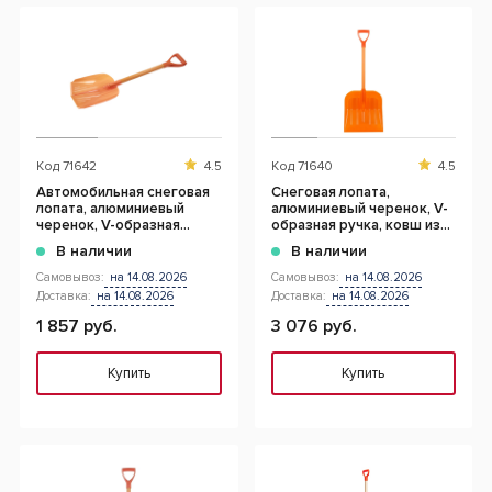
Код
71642
4.5
Код
71640
4.5
Автомобильная снеговая
Снеговая лопата,
лопата, алюминиевый
алюминиевый черенок, V-
черенок, V-образная
образная ручка, ковш из
ручка
поликарбоната
В наличии
В наличии
Самовывоз:
на 14.08.2026
Самовывоз:
на 14.08.2026
Доставка:
на 14.08.2026
Доставка:
на 14.08.2026
1 857 руб.
3 076 руб.
Купить
Купить