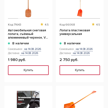
Код
71643
4.5
Код
66068
4.5
Автомобильная снеговая
Лопата пластиковая
лопата, съёмный
универсальная
алюминиевый черенок, V-
образная ручка, ков
В наличии
В наличии
Самовывоз:
на 14.08.2026
Самовывоз:
на 14.08.2026
Доставка:
на 14.08.2026
Доставка:
на 14.08.2026
1 980 руб.
2 750 руб.
Купить
Купить