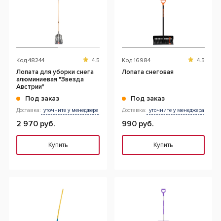
Код
48244
4.5
Код
16984
4.5
Лопата для уборки снега
Лопата снеговая
алюминиевая "Звезда
Австрии"
Под заказ
Под заказ
Доставка:
уточните у менеджера
Доставка:
уточните у менеджера
2 970 руб.
990 руб.
Купить
Купить