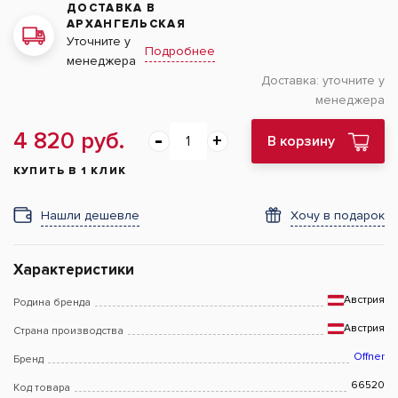
ДОСТАВКА В
АРХАНГЕЛЬСКАЯ
Уточните у
Подробнее
менеджера
Доставка:
уточните у
менеджера
4 820 руб.
В корзину
КУПИТЬ В 1 КЛИК
Нашли дешевле
Хочу в подарок
Характеристики
Австрия
Родина бренда
Австрия
Страна производства
Offner
Бренд
66520
Код товара