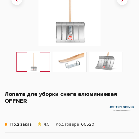
Лопата для уборки снега алюминиевая
OFFNER
Под заказ
4.5
Код товара
66520