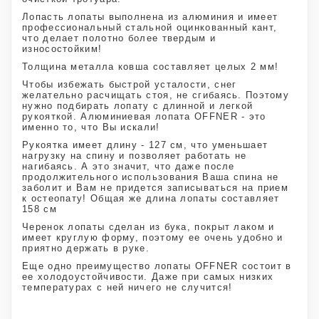
Лопасть лопаты выполнена из алюминия и имеет
профессиональный стальной оцинкованный кант,
что делает полотно более твердым и
износостойким!
Толщина металла ковша составляет целых 2 мм!
Чтобы избежать быстрой усталости, снег
желательно расчищать стоя, не сгибаясь. Поэтому
нужно подбирать лопату с длинной и легкой
рукояткой. Алюминиевая лопата OFFNER - это
именно то, что Вы искали!
Рукоятка имеет длину - 127 см, что уменьшает
нагрузку на спину и позволяет работать не
нагибаясь. А это значит, что даже после
продолжительного использования Ваша спина не
заболит и Вам не придется записываться на прием
к остеопату! Общая же длина лопаты составляет
158 см
Черенок лопаты сделан из бука, покрыт лаком и
имеет круглую форму, поэтому ее очень удобно и
приятно держать в руке.
Еще одно преимущество лопаты OFFNER состоит в
ее холодоустойчивости. Даже при самых низких
температурах с ней ничего не случится!