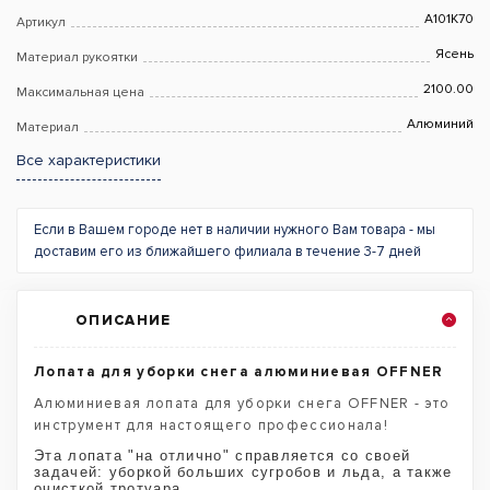
A101K70
Артикул
Ясень
Материал рукоятки
2100.00
Максимальная цена
Алюминий
Материал
Все характеристики
Если в Вашем городе нет в наличии нужного Вам товара - мы
доставим его из ближайшего филиала в течение 3-7 дней
ОПИСАНИЕ
Лопата для уборки снега алюминиевая OFFNER
Алюминиевая лопата для уборки снега OFFNER - это
инструмент для настоящего профессионала!
Эта лопата "на отлично" справляется со своей
задачей: уборкой больших сугробов и льда, а также
очисткой тротуара.