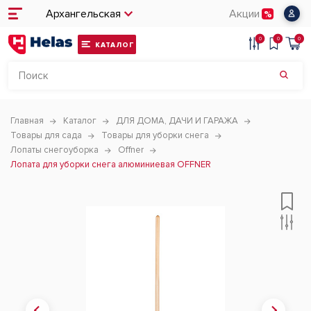
Архангельская
Акции
0
0
0
КАТАЛОГ
Главная
Каталог
ДЛЯ ДОМА, ДАЧИ И ГАРАЖА
Товары для сада
Товары для уборки снега
Лопаты снегоуборка
Offner
Лопата для уборки снега алюминиевая OFFNER