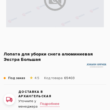
Лопата для уборки снега алюминиевая
Экстра Большая
Под заказ
4.5
Код товара
65403
ДОСТАВКА В
АРХАНГЕЛЬСКАЯ
Уточните у
Подробнее
менеджера