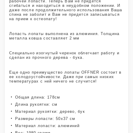
рабочей лопасти. Теперь Вам не придется
сгибаться и находиться в неудобном положении. И
даже после продолжительного использования Ваша
спина не заболит и Вам не придется записываться
на прием к остеопату!
Лопасть лопаты выполнена из алюминия. Толщина
металла ковша составляет 2 мм
Специально изогнутый черенок облегчает работу и
сделан из прочного дерева - бука.
Еще одно преимущество лопаты OFFNER состоит в
ее холодоустойчивости. Даже при самых низких
температурах с ней ничего не случится!
Общая длина: 178см
Длина рукоятки: см
Материал рукоятки: дерево, бук
Размеры лопасти: 50х37 см
Материал лопасти: алюминий
Вес: 1980 грамм