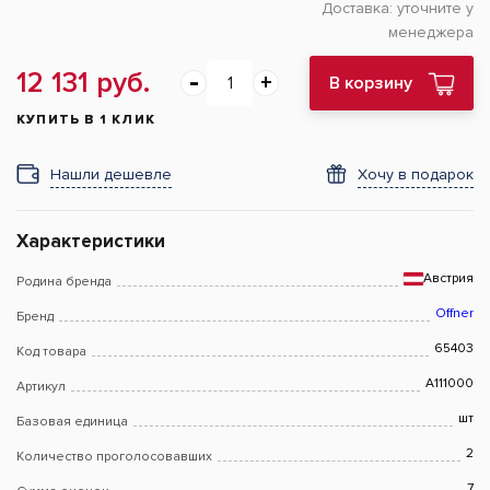
Доставка:
уточните у
менеджера
12 131 руб.
В корзину
КУПИТЬ В 1 КЛИК
Нашли дешевле
Хочу в подарок
Характеристики
Австрия
Родина бренда
Offner
Бренд
65403
Код товара
A111000
Артикул
шт
Базовая единица
2
Количество проголосовавших
7