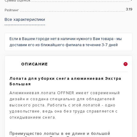
Сумма оценок
3.19
Рейтинг
Все характеристики
Если в Вашем городе нет в наличии нужного Вам товара - мы
доставим его из ближайшего филиала в течение 3-7 дней
ОПИСАНИЕ
Лопата для уборки снега алюминиевая Экстра
Большая
Алюминиевая лопата OFFNER имеет современный
дизайн и создана специально для обладателей
высокого роста. Работать с этой лопатой - одно
удовольствие, ведь она без труда справляется с
откидыванием снега.
Преимущество лопаты в ее длине и большой