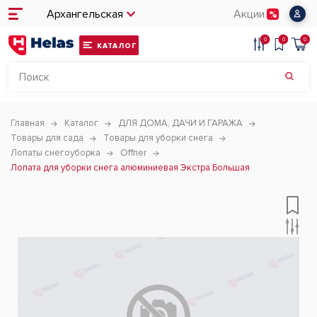
Архангельская
Акции
0
0
0
КАТАЛОГ
Главная
Каталог
ДЛЯ ДОМА, ДАЧИ И ГАРАЖА
Товары для сада
Товары для уборки снега
Лопаты снегоуборка
Offner
Лопата для уборки снега алюминиевая Экстра Большая