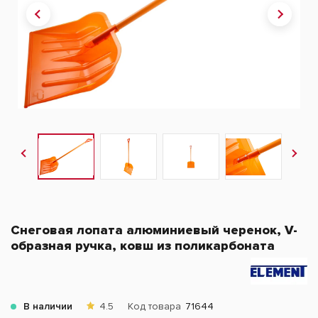
Снеговая лопата алюминиевый черенок, V-
образная ручка, ковш из поликарбоната
В наличии
4.5
Код товара
71644