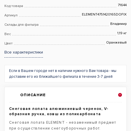
71644
Код товара
ELEMENT4751420165DOFIX
Артикул
Владимир
Склады для фильтра
1,19 кг
Вес
Оранжевый
Цвет
Все характеристики
Если в Вашем городе нет в наличии нужного Вам товара - мы
доставим его из ближайшего филиала в течение 3-7 дней
ОПИСАНИЕ
Снеговая лопата алюминиевый черенок, V-
образная ручка, ковш из поликарбоната
Снеговая лопата ELEMENT - незаменимый предмет
при осуществлении снегоуборочных работ.