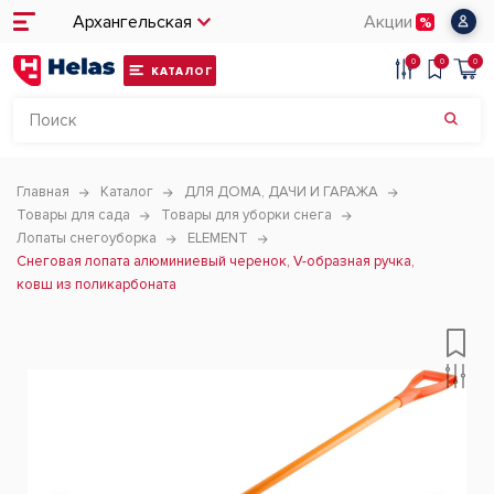
Архангельская
Акции
0
0
0
КАТАЛОГ
Главная
Каталог
ДЛЯ ДОМА, ДАЧИ И ГАРАЖА
Товары для сада
Товары для уборки снега
Лопаты снегоуборка
ELEMENT
Снеговая лопата алюминиевый черенок, V-образная ручка,
ковш из поликарбоната