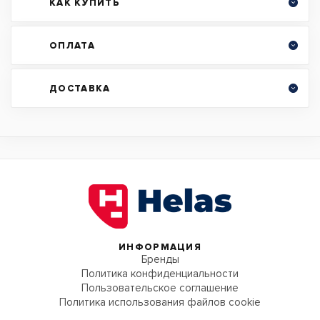
КАК КУПИТЬ
ОПЛАТА
ДОСТАВКА
ИНФОРМАЦИЯ
Бренды
Политика конфиденциальности
Пользовательское соглашение
Политика использования файлов cookie