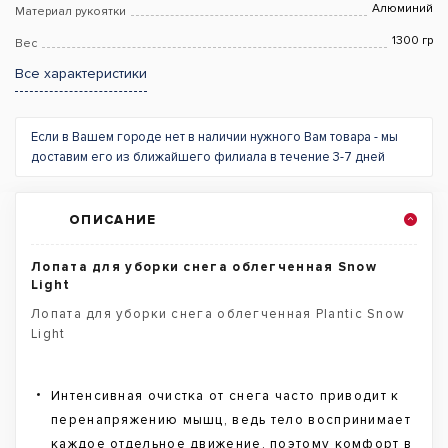
Алюминий
Материал рукоятки
1300 гр
Вес
Все характеристики
Если в Вашем городе нет в наличии нужного Вам товара - мы
доставим его из ближайшего филиала в течение 3-7 дней
ОПИСАНИЕ
Лопата для уборки снега облегченная Snow
Light
Лопата для уборки снега облегченная Plantic Snow
Light
Интенсивная очистка от снега часто приводит к
перенапряжению мышц, ведь тело воспринимает
каждое отдельное движение, поэтому комфорт в