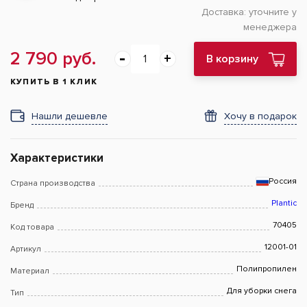
Доставка:
уточните у
менеджера
2 790 руб.
В корзину
КУПИТЬ В 1 КЛИК
Нашли дешевле
Хочу в подарок
Характеристики
Россия
Страна производства
Plantic
Бренд
70405
Код товара
12001-01
Артикул
Полипропилен
Материал
Для уборки снега
Тип