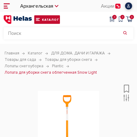
Архангельская
Акции
0
0
0
КАТАЛОГ
Главная
Каталог
ДЛЯ ДОМА, ДАЧИ И ГАРАЖА
Товары для сада
Товары для уборки снега
Лопаты снегоуборка
Plantic
Лопата для уборки снега облегченная Snow Light