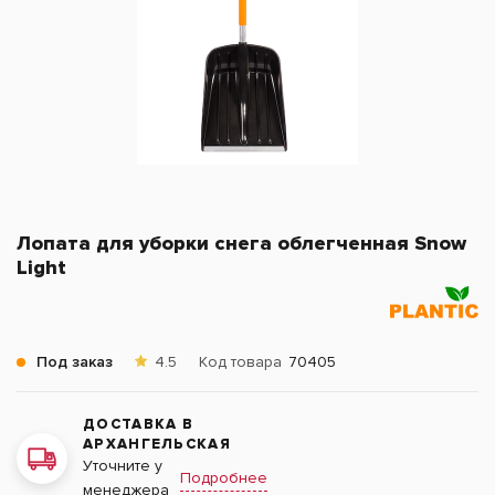
Лопата для уборки снега облегченная Snow
Light
Под заказ
4.5
Код товара
70405
ДОСТАВКА В
АРХАНГЕЛЬСКАЯ
Уточните у
Подробнее
менеджера