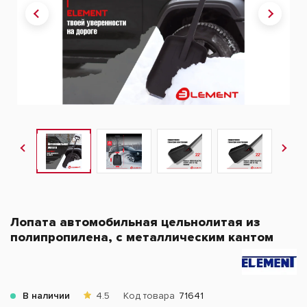
Лопата автомобильная цельнолитая из
полипропилена, с металлическим кантом
В наличии
4.5
Код товара
71641