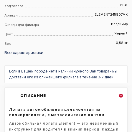
71641
Код товара
ELEMENT245807MK
Артикул
Владимир
Склады для фильтра
Черный
Цвет
0,58 кг
Вес
Все характеристики
Если в Вашем городе нет в наличии нужного Вам товара - мы
доставим его из ближайшего филиала в течение 3-7 дней
ОПИСАНИЕ
Лопата автомобильная цельнолитая из
полипропилена, с металлическим кантом
Автомобильная лопата Element — это незаменимый
инструмент для водителя в зимний период. Каждый