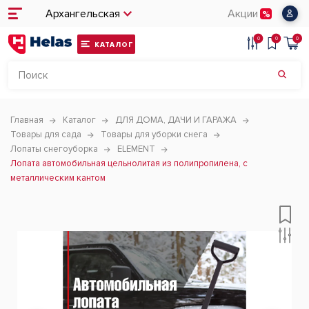
Архангельская
Акции
0
0
0
КАТАЛОГ
Главная
Каталог
ДЛЯ ДОМА, ДАЧИ И ГАРАЖА
Товары для сада
Товары для уборки снега
Лопаты снегоуборка
ELEMENT
Лопата автомобильная цельнолитая из полипропилена, с
металлическим кантом