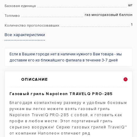
шт
Базовая единица
газ многоразовый баллон
Топливо
1
Количество проголосовавших
Все характеристики
Если в Вашем городе нет в наличии нужного Вам товара - мы
доставим его из ближайшего филиала в течение 3-7 дней
ОПИСАНИЕ
Газовый гриль Napoleon TRAVELQ PRO-285
Благодаря компактному размеру и удобным боковым
ручкам вы легко можете взять газовый гриль
Napoleon TravelQ PRO-285 с собой, и готовить как
профи в любом месте. Этот портативный гриль
серьезно вооружен! Серию газовых грилей TravelQ™
от компании Наполеон отличают ряд