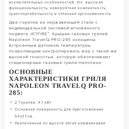
исключительных особенностей, это: высокая
функциональность, невероятная компактность,
транспортабельность и отличная эргономичность.
Две горелки из нержавеющей стали с
индивидуальной системой мгновенного
поджига JETFIRE™. Крышки газовых грилей
Napoleon TravelQ PRO-285 оснащены
встроенным датчиком температуры,
позволяющим контролировать жар с такой же
высокой точностью, которую обеспечивают
стационарные газовые грили Наполеон.
ОСНОВНЫЕ
ХАРАКТЕРИСТИКИ ГРИЛЯ
NAPOLEON TRAVELQ PRO-
285:
2 Горелки: 4,1 кВт;
Основная поверхность для приготовления
54х37см.;
Увеличенная по высоте литая алюминиевая