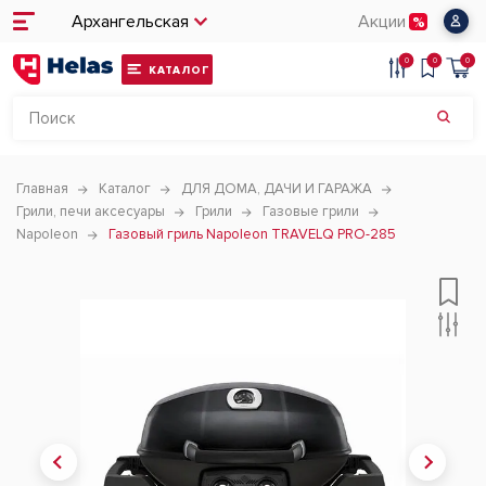
Архангельская
Акции
0
0
0
КАТАЛОГ
Главная
Каталог
ДЛЯ ДОМА, ДАЧИ И ГАРАЖА
Грили, печи аксесуары
Грили
Газовые грили
Napoleon
Газовый гриль Napoleon TRAVELQ PRO-285