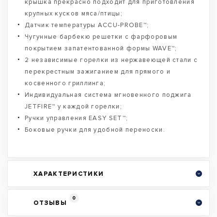
крышка прекрасно подходит для приготовления
крупных кусков мяса/птицы;
Датчик температуры ACCU-PROBE™;
Чугунные барбекю решетки с фарфоровым
покрытием запатентованной формы WAVE™;
2 независимые горелки из нержавеющей стали с
перекрестным зажиганием для прямого и
косвенного гриллинга;
Индивидуальная система мгновенного поджига
JETFIRE™ у каждой горелки;
Ручки управления EASY SET™;
Боковые ручки для удобной переноски.
ХАРАКТЕРИСТИКИ
0
ОТЗЫВЫ