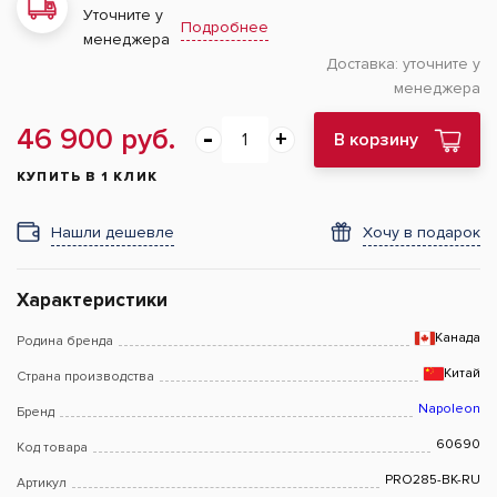
Уточните у
Подробнее
менеджера
Доставка:
уточните у
менеджера
46 900 руб.
В корзину
КУПИТЬ В 1 КЛИК
Нашли дешевле
Хочу в подарок
Характеристики
Канада
Родина бренда
Китай
Страна производства
Napoleon
Бренд
60690
Код товара
PRO285-BK-RU
Артикул