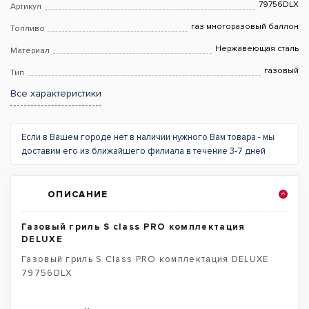
79756DLX
Артикул
газ многоразовый баллон
Топливо
Нержавеющая сталь
Материал
газовый
Тип
Все характеристики
Если в Вашем городе нет в наличии нужного Вам товара - мы
доставим его из ближайшего филиала в течение 3-7 дней
ОПИСАНИЕ
Газовый гриль S class PRO комплектация
DELUXЕ
Газовый гриль S Class PRO комплектация DELUXE
79756DLX