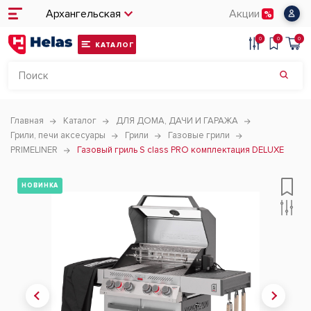
Архангельская
Акции
0
0
0
КАТАЛОГ
Главная
Каталог
ДЛЯ ДОМА, ДАЧИ И ГАРАЖА
Грили, печи аксесуары
Грили
Газовые грили
PRIMELINER
Газовый гриль S class PRO комплектация DELUXЕ
НОВИНКА