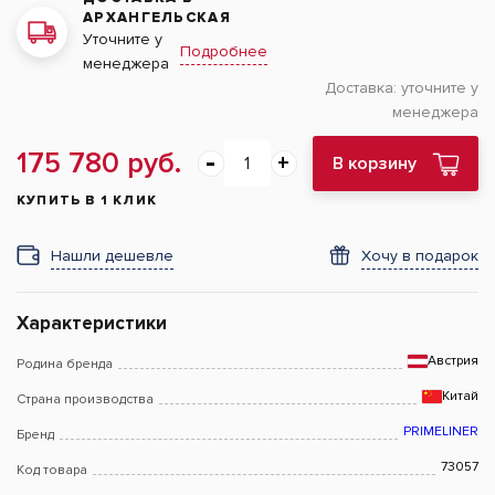
АРХАНГЕЛЬСКАЯ
Уточните у
Подробнее
менеджера
Доставка:
уточните у
менеджера
175 780 руб.
В корзину
КУПИТЬ В 1 КЛИК
Нашли дешевле
Хочу в подарок
Характеристики
Австрия
Родина бренда
Китай
Страна производства
PRIMELINER
Бренд
73057
Код товара