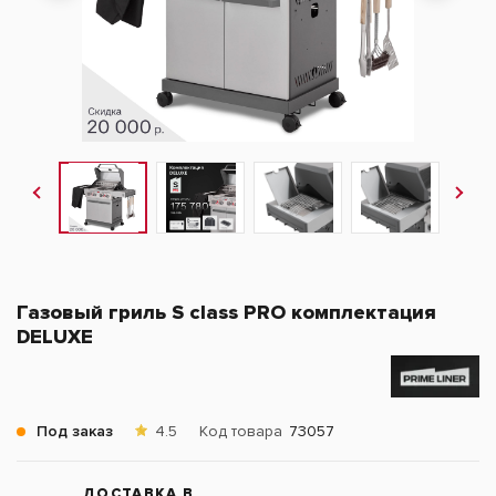
Газовый гриль S class PRO комплектация
DELUXЕ
Под заказ
4.5
Код товара
73057
ДОСТАВКА В