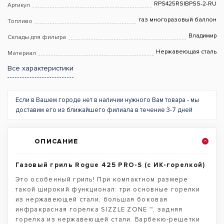
RPS425RSIBPSS-2-RU
Артикул
газ многоразовый баллон
Топливо
Владимир
Склады для фильтра
Нержавеющая сталь
Материал
Все характеристики
Если в Вашем городе нет в наличии нужного Вам товара - мы
доставим его из ближайшего филиала в течение 3-7 дней
ОПИСАНИЕ
Газовый гриль Rogue 425 PRO-S (с ИК-горелкой)
Это особенный гриль! При компактном размере
такой широкий функционал: три основные горелки
из нержавеющей стали, большая боковая
инфракрасная горелка SIZZLE ZONE ™, задняя
горелка из нержавеющей стали. Барбекю-решетки