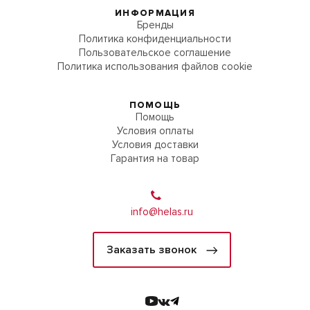
ИНФОРМАЦИЯ
Бренды
Политика конфиденциальности
Пользовательское соглашение
Политика использования файлов cookie
ПОМОЩЬ
Помощь
Условия оплаты
Условия доставки
Гарантия на товар
info@helas.ru
Заказать звонок