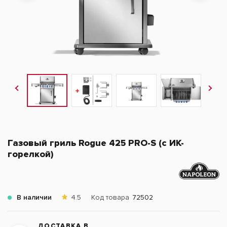
Газовый гриль Rogue 425 PRO-S (с ИК-
горелкой)
В наличии
4.5
Код товара
72502
ДОСТАВКА В