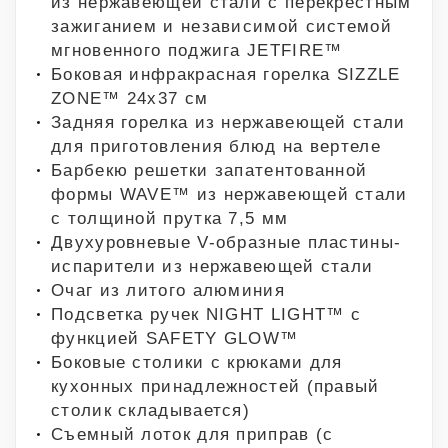
из нержавеющей стали с перекрестным
зажиганием и независимой системой
мгновенного поджига JETFIRE™
Боковая инфракрасная горелка SIZZLE
ZONE™ 24х37 см
Задняя горелка из нержавеющей стали
для приготовления блюд на вертеле
Барбекю решетки запатентованной
формы WAVE™ из нержавеющей стали
с толщиной прутка 7,5 мм
Двухуровневые V-образные пластины-
испарители из нержавеющей стали
Очаг из литого алюминия
Подсветка ручек NIGHT LIGHT™ с
функцией SAFETY GLOW™
Боковые столики с крюками для
кухонных принадлежностей (правый
столик складывается)
Съемный лоток для приправ (с