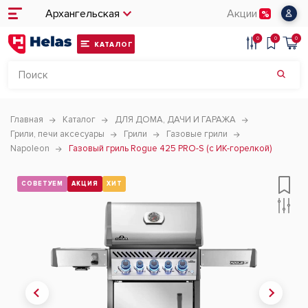
Архангельская
Акции
0
0
0
КАТАЛОГ
Главная
Каталог
ДЛЯ ДОМА, ДАЧИ И ГАРАЖА
Грили, печи аксесуары
Грили
Газовые грили
Napoleon
Газовый гриль Rogue 425 PRO-S (с ИК-горелкой)
СОВЕТУЕМ
АКЦИЯ
ХИТ