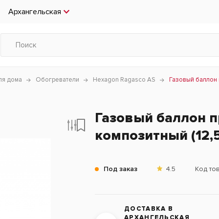
Архангельская
ля дома
Обогреватели
Hexagon Ragasco AS
Газовый баллон 
Газовый баллон п
композитный (12,5
Под заказ
4.5
Код то
ДОСТАВКА В
АРХАНГЕЛЬСКАЯ