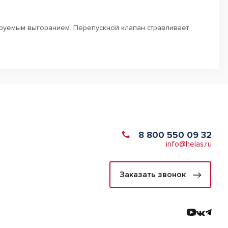
ируемым выгоранием. Перепускной клапан стравливает
8 800 550 09 32
info@helas.ru
Заказать звонок