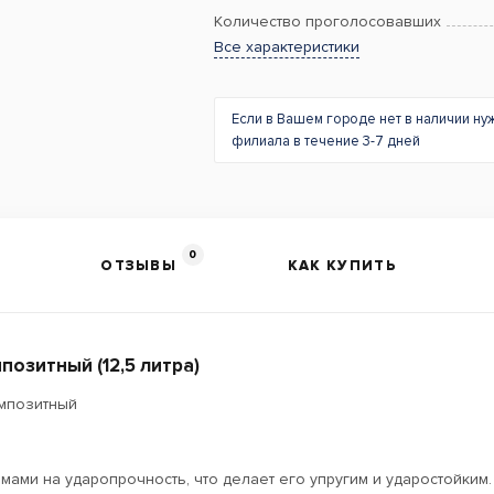
Количество проголосовавших
Все характеристики
Если в Вашем городе нет в наличии ну
филиала в течение 3-7 дней
0
ОТЗЫВЫ
КАК КУПИТЬ
озитный (12,5 литра)
мпозитный
мами на ударопрочность, что делает его упругим и ударостойки