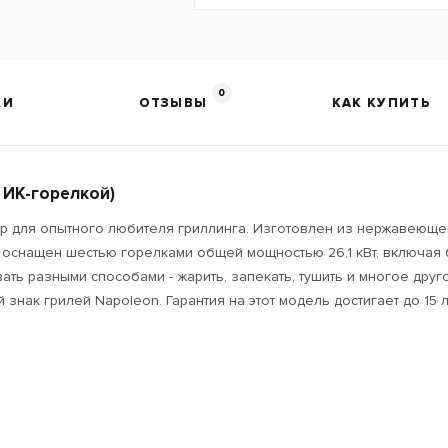
0
КИ
ОТЗЫВЫ
КАК КУПИТЬ
 ИК-горелкой)
р для опытного любителя гриллинга. Изготовлен из нержавеющей
ь оснащен шестью горелками общей мощностью 26,1 кВт, включая
ать разными способами - жарить, запекать, тушить и многое друг
нак грилей Napoleon. Гарантия на этот модель достигает до 15 л