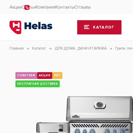
Акции
Статьи
Компания
Контакты
Отзывы
КАТАЛОГ
Главная
Каталог
ДЛЯ ДОМА, ДАЧИ И ГАРАЖА
Грили, пе
СОВЕТУЕМ
АКЦИЯ
ХИТ
БЕСПЛАТНАЯ ДОСТАВКА