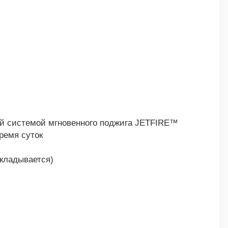
ой системой мгновенного поджига JETFIRE™
ремя суток
кладывается)