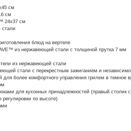
х45 см
16 см
™ 24х37 см
 стали
риготовления блюд на вертеле
AVE™ из нержавеющей стали с толщиной прутка 7 мм
ители из нержавеющей стали
авеющей стали с перекрестным зажиганием и независим
й для более комфортного управления грилем в темное в
ом
юками для кухонных принадлежностей (правый столик с
 регулировки по высоте)
ами