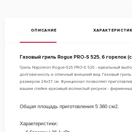
ОПИСАНИЕ
ХАРАКТЕРИСТИ
Газовый гриль Rogue PRO-S 525, 6 горелок (с
Гриль Napoleon Rogue-525 PRO-S 525 - идеальный выбо
долговечность и отличный внешний вид. Газовый грил
размером 24х37 см. Функционал позволяет приготавлив
вашем стейке красивый волнистый рисунок - фирменный з
Общая площадь приготовления 5 380 см2.
Характеристики: