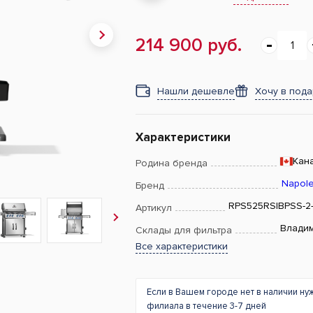
214 900 руб.
Нашли дешевле
Хочу в под
Характеристики
Кан
Родина бренда
Napol
Бренд
RPS525RSIBPSS-2
Артикул
Влади
Склады для фильтра
Все характеристики
Если в Вашем городе нет в наличии ну
филиала в течение 3-7 дней