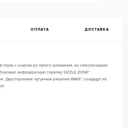
ОПЛАТА
ДОСТАВКА
 стали с очагом из литого алюминия, он обеспечивает
 боковую инфракрасную горелку SIZZLE ZONE™
ое. Двусторонние чугунные решетки WAVE™ создадут на
ет.