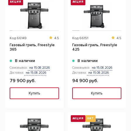
АКЦИЯ
АКЦИЯ
Код
66149
4.5
Код
66151
4.5
Газовый гриль, Freestyle
Газовый гриль, Freestyle
365
425
В наличии
В наличии
Самовывоз:
на 15.08.2026
Самовывоз:
на 15.08.2026
Доставка:
на 15.08.2026
Доставка:
на 15.08.2026
79 900 руб.
94 900 руб.
Купить
Купить
АКЦИЯ
ХИТ