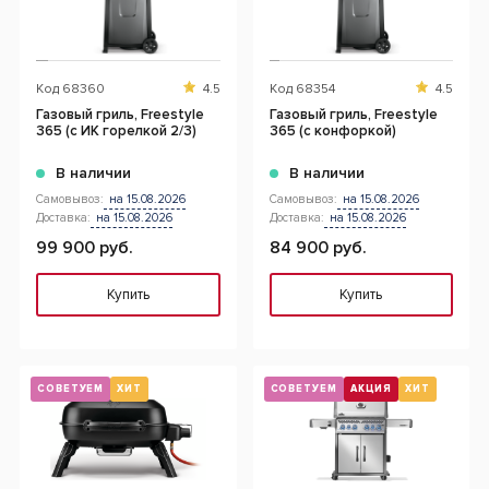
Код
68360
4.5
Код
68354
4.5
Газовый гриль, Freestyle
Газовый гриль, Freestyle
365 (с ИК горелкой 2/3)
365 (с конфоркой)
В наличии
В наличии
Самовывоз:
на 15.08.2026
Самовывоз:
на 15.08.2026
Доставка:
на 15.08.2026
Доставка:
на 15.08.2026
99 900 руб.
84 900 руб.
Купить
Купить
СОВЕТУЕМ
ХИТ
СОВЕТУЕМ
АКЦИЯ
ХИТ