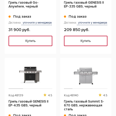
Гриль газовый Go-
Гриль газовый GENESIS II
Anywhere, черный
EP-335 GBS, черный
Под заказ
Под заказ
Доставка:
уточните у менеджера
Доставка:
уточните у менеджера
31 900 руб.
209 850 руб.
Купить
Купить
Код
48139
4.5
Код
48140
4.5
Гриль газовый GENESIS II
Гриль газовый Summit S-
EP-435 GBS, черный
670 GBS, нержавеющая
сталь
Под заказ
Под заказ