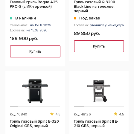
Газовый гриль Rogue 425
Гриль газовый Q 3200
PRO-S (с ИК-горелкой)
Black Line на тележке,
черный
В наличии
Под заказ
Самовывоз:
на 15.08.2026
Доставка:
уточните у менеджера
Доставка:
на 15.08.2026
89 850 руб.
189 900 руб.
Купить
Купить
Код
16840
4.5
Код
48126
4.5
Гриль газовый Spirit E-320
Гриль газовый Spirit II E-
Original GBS, черный
210 GBS, черный