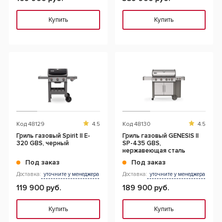
Купить
Купить
Код
48129
4.5
Код
48130
4.5
Гриль газовый Spirit II E-
Гриль газовый GENESIS II
320 GBS, черный
SP-435 GBS,
нержавеющая cталь
Под заказ
Под заказ
Доставка:
уточните у менеджера
Доставка:
уточните у менеджера
119 900 руб.
189 900 руб.
Купить
Купить