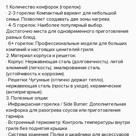
1. Количество конфорок (горелок):
· 2-3 горелки: Компактный вариант для небольшой
семьи. Позволяет создавать две зоны нагрева.
· 4-5 горелок: Наиболее популярный выбор.
Достаточно места для одновременного приготовления
разных блюд.
· 6+ горелок: Профессиональные модели для больших
компаний и настоящих ценителей гриля.
2. Материал корпуса и решеток:
· Корпус: Нержавеющая сталь (долговечность), литой
алюминий (легкость), эмалированная сталь
(устойчивость к коррозии).
· Решетки: Чугунные (отлично держат тепло),
нержавеющая сталь (просты в уходе), керамические
(антипригарные).
3. Полезные опции:
· Инфракрасная горелка / Side Burner: Дополнительная
конфорка для разогрева соусов или приготовления
гарнира.
· Встроенный термометр: Контроль температуры внутри
гриля без поднятия крышки.
· Система хранения: Полки и шкафчики для аксессуаров