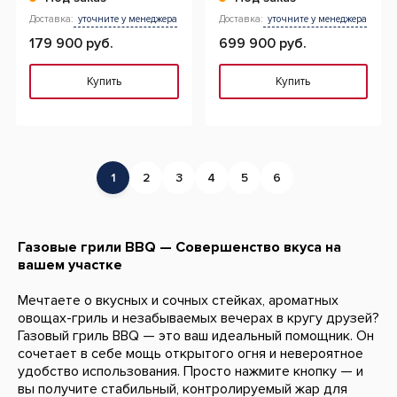
Доставка:
уточните у менеджера
Доставка:
уточните у менеджера
179 900 руб.
699 900 руб.
Купить
Купить
1
2
3
4
5
6
Газовые грили BBQ — Совершенство вкуса на
вашем участке
Мечтаете о вкусных и сочных стейках, ароматных
овощах-гриль и незабываемых вечерах в кругу друзей?
Газовый гриль BBQ — это ваш идеальный помощник. Он
сочетает в себе мощь открытого огня и невероятное
удобство использования. Просто нажмите кнопку — и
вы получите стабильный, контролируемый жар для