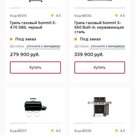
Код
48135
4.5
Код
48136
4.5
Гриль газовый Summit E-
Гриль газовый Summit S-
470 GBS, черный
660 Built-in, нержавеющая
сталь
Под заказ
Под заказ
Доставка:
уточните у менеджера
Доставка:
уточните у менеджера
279 900 руб.
339 900 руб.
Купить
Купить
Код
48137
4.5
Код
48138
4.5