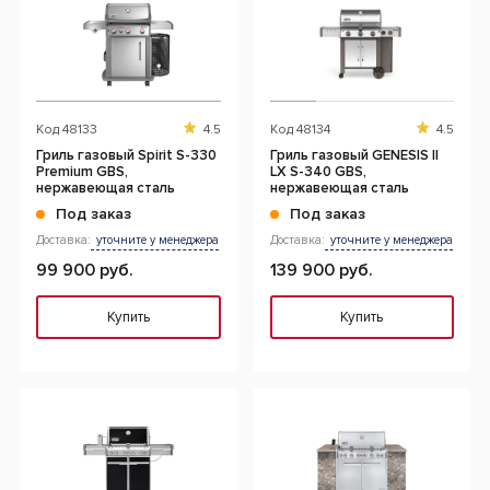
Код
48133
4.5
Код
48134
4.5
Гриль газовый Spirit S-330
Гриль газовый GENESIS II
Premium GBS,
LX S-340 GBS,
нержавеющая сталь
нержавеющая сталь
Под заказ
Под заказ
Доставка:
уточните у менеджера
Доставка:
уточните у менеджера
99 900 руб.
139 900 руб.
Купить
Купить