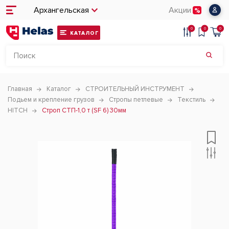
Архангельская
Акции
0
0
0
КАТАЛОГ
Главная
Каталог
СТРОИТЕЛЬНЫЙ ИНСТРУМЕНТ
Подьем и крепление грузов
Стропы петлевые
Текстиль
HITCH
Строп СТП-1,0 т (SF 6) 30мм