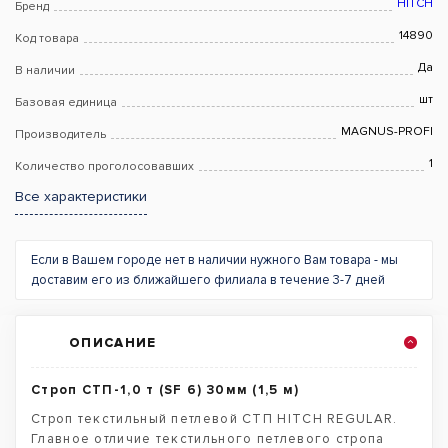
HITCH
Бренд
14890
Код товара
Да
В наличии
шт
Базовая единица
MAGNUS-PROFI
Производитель
1
Количество проголосовавших
Все характеристики
Если в Вашем городе нет в наличии нужного Вам товара - мы
доставим его из ближайшего филиала в течение 3-7 дней
ОПИСАНИЕ
Строп СТП-1,0 т (SF 6) 30мм (1,5 м)
Строп текстильный петлевой СТП HITCH REGULAR.
Главное отличие текстильного петлевого стропа