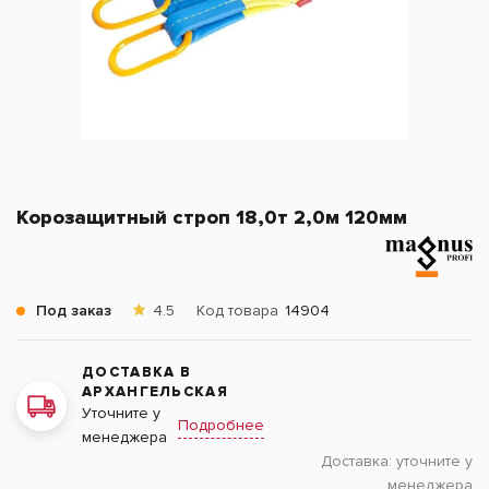
Корозащитный строп 18,0т 2,0м 120мм
Под заказ
4.5
Код товара
14904
ДОСТАВКА В
АРХАНГЕЛЬСКАЯ
Уточните у
Подробнее
менеджера
Доставка:
уточните у
менеджера