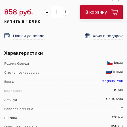
858 руб.
В корзину
КУПИТЬ В 1 КЛИК
Нашли дешевле
Хочу в подарок
Характеристики
Чехия
Родина бренда
Россия
Страна производства
Magnus Profi
Бренд
14904
Код товара
SZ049204
Артикул
шт
Базовая единица
120 мм
Ширина
858.00