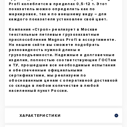
Profi колеблется в пределах 0,5-12 т. Этот
показатель можно определить как по
маркировке, так и по внешнему виду – для
каждого показателя установлен свой цвет.
Компания «Строп» реализует в Москве
текстильные петлевые грузозахватные
приспособления Magnus Profi в ассортименте.
На нашем сайте вы сможете подобрать
разновидность нужной длины и
грузоподъемности. Надежные и долговечные
изделия, полностью соответствующие ГОСТам
и ТУ, прошедшие все необходимые испытания
и обеспеченные официальными
сертификатами, мы реализуем по
обоснованным ценам с оперативной доставкой
со склада в любом количестве в любой
населенный пункт России.
ХАРАКТЕРИСТИКИ