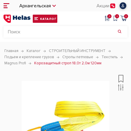
Архангельская
Акции
0
0
0
КАТАЛОГ
Главная
Каталог
СТРОИТЕЛЬНЫЙ ИНСТРУМЕНТ
Подьем и крепление грузов
Стропы петлевые
Текстиль
Magnus Profi
Корозащитный строп 18,0т 2,0м 120мм