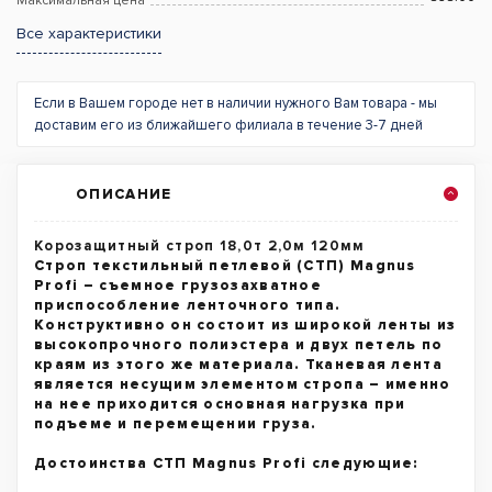
Максимальная цена
Все характеристики
Если в Вашем городе нет в наличии нужного Вам товара - мы
доставим его из ближайшего филиала в течение 3-7 дней
ОПИСАНИЕ
Корозащитный строп 18,0т 2,0м 120мм
Строп текстильный петлевой (СТП) Magnus
Profi – съемное грузозахватное
приспособление ленточного типа.
Конструктивно он состоит из широкой ленты из
высокопрочного полиэстера и двух петель по
краям из этого же материала. Тканевая лента
является несущим элементом стропа – именно
на нее приходится основная нагрузка при
подъеме и перемещении груза.
Достоинства СТП Magnus Profi следующие: