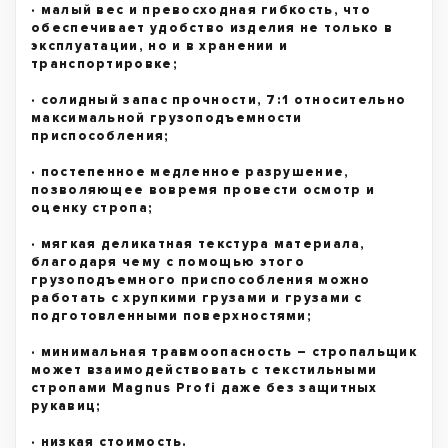
· малый вес и превосходная гибкость, что
обеспечивает удобство изделия не только в
эксплуатации, но и в хранении и
транспортировке;
· солидный запас прочности, 7:1 относительно
максимальной грузоподъемности
приспособления;
· постепенное медленное разрушение,
позволяющее вовремя провести осмотр и
оценку стропа;
· мягкая деликатная текстура материала,
благодаря чему с помощью этого
грузоподъемного приспособления можно
работать с хрупкими грузами и грузами с
подготовленными поверхностями;
· минимальная травмоопасность – стропальщик
может взаимодействовать с текстильными
стропами Magnus Profi даже без защитных
рукавиц;
· низкая стоимость.