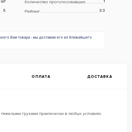
шт
1
Количество проголосовавших
5
3.3
Рейтинг
жного Вам товара - мы доставим его из ближайшего
ОПЛАТА
ДОСТАВКА
 тяжелыми грузами практически в любых условиях.