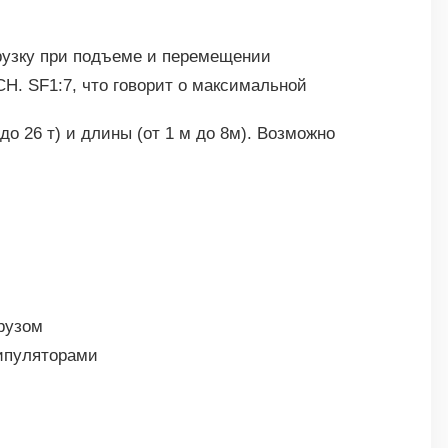
грузку при подъеме и перемещении
H. SF1:7, что говорит о максимальной
до 26 т) и длины (от 1 м до 8м). Возможно
грузом
нипуляторами