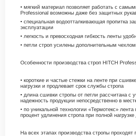
• мягкий материал позволяет работать с самы
Professional возможны даже без защитных рука
• специальная водоотталкивающая пропитка за
эксплуатации
• легкость и превосходная гибкость ленты удоб
• петли строп усилены дополнительным чехлом
Особенности производства строп HITCH Profess
• короткие и частые стежки на ленте при сшив
нагрузки и продлевает срок службы стропа
• длина сшивки стропы от петли рассчитана с у
надежность продукции непосредственно в мест
• по уникальной технологии «Термотекс» лента
процент удлинения стропа при полной нагрузк
На всех этапах производства стропы проходят