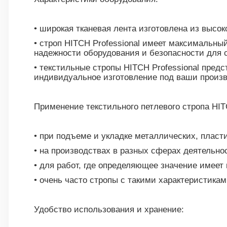
• широкая тканевая лента изготовлена из высо
• строп HITCH Professional имеет максимальны
надежности оборудования и безопасности для 
• текстильные стропы HITCH Professional предс
индивидуальное изготовление под ваши произ
Применение текстильного петлевого стропа HITC
• при подъеме и укладке металлических, пласт
• на производствах в разных сферах деятельно
• для работ, где определяющее значение имеет
• очень часто стропы с такими характеристик
Удобство использования и хранение: