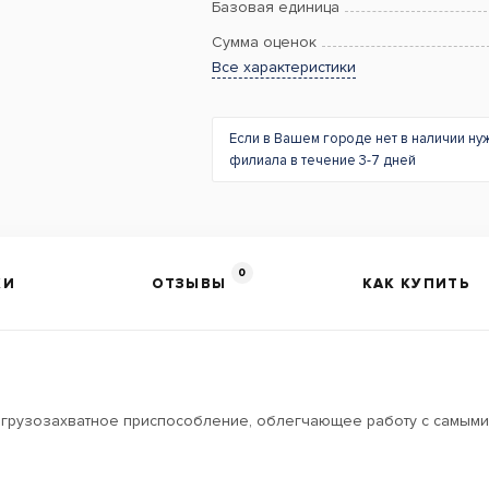
Базовая единица
Сумма оценок
Все характеристики
Если в Вашем городе нет в наличии ну
филиала в течение 3-7 дней
0
КИ
ОТЗЫВЫ
КАК КУПИТЬ
 – грузозахватное приспособление, облегчающее работу с самыми