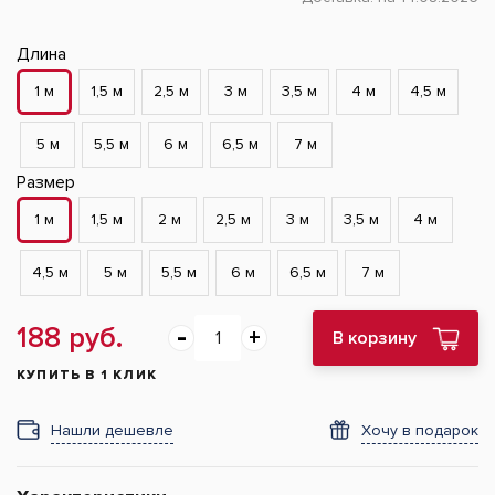
Длина
1 м
1,5 м
2,5 м
3 м
3,5 м
4 м
4,5 м
5 м
5,5 м
6 м
6,5 м
7 м
Размер
1 м
1,5 м
2 м
2,5 м
3 м
3,5 м
4 м
4,5 м
5 м
5,5 м
6 м
6,5 м
7 м
188 руб.
В корзину
КУПИТЬ В 1 КЛИК
Нашли дешевле
Хочу в подарок