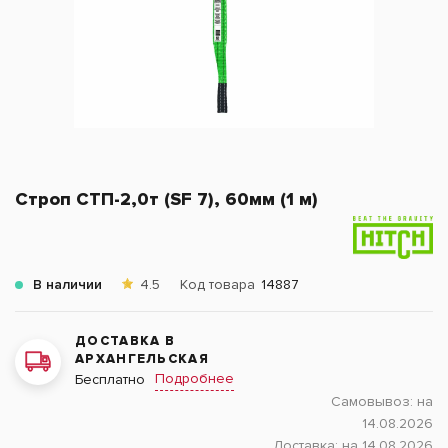
Строп СТП-2,0т (SF 7), 60мм (1 м)
В наличии
4.5
Код товара
14887
ДОСТАВКА В
АРХАНГЕЛЬСКАЯ
Подробнее
Бесплатно
Самовывоз:
на
14.08.2026
Доставка:
на 14.08.2026