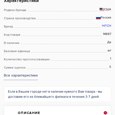
Характеристики
США
Родина бренда
Россия
Страна производства
HITCH
Бренд
14887
Код товара
Да
В наличии
шт
Базовая единица
1
Количество проголосовавших
5
Сумма оценок
Все характеристики
Если в Вашем городе нет в наличии нужного Вам товара - мы
доставим его из ближайшего филиала в течение 3-7 дней
ОПИСАНИЕ