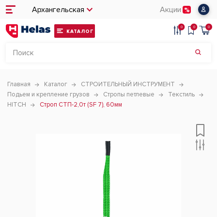
Архангельская
Акции
0
0
0
КАТАЛОГ
Главная
Каталог
СТРОИТЕЛЬНЫЙ ИНСТРУМЕНТ
Подьем и крепление грузов
Стропы петлевые
Текстиль
HITCH
Строп СТП-2,0т (SF 7), 60мм