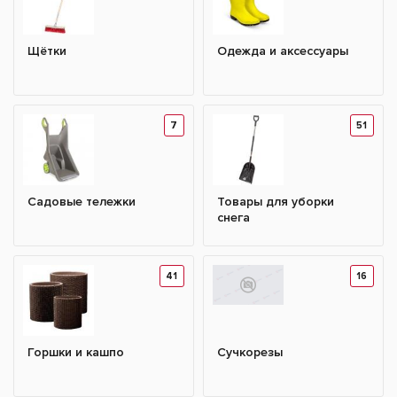
Щётки
Одежда и аксессуары
7
51
Садовые тележки
Товары для уборки
снега
41
16
Горшки и кашпо
Сучкорезы