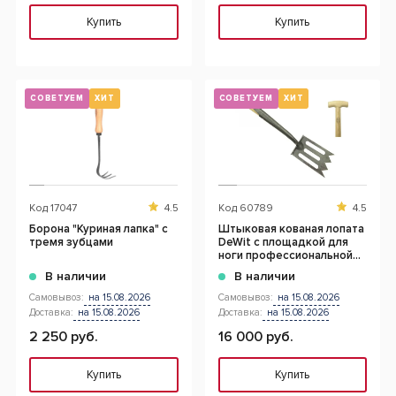
Купить
Купить
СОВЕТУЕМ
ХИТ
СОВЕТУЕМ
ХИТ
Код
17047
4.5
Код
60789
4.5
Борона "Куриная лапка" с
Штыковая кованая лопата
тремя зубцами
DeWit с площадкой для
ноги профессиональной
серии Spork
В наличии
В наличии
Самовывоз:
на 15.08.2026
Самовывоз:
на 15.08.2026
Доставка:
на 15.08.2026
Доставка:
на 15.08.2026
2 250 руб.
16 000 руб.
Купить
Купить