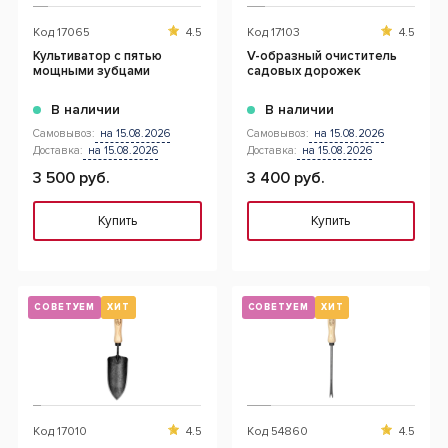
Код
17065
4.5
Код
17103
4.5
Культиватор с пятью
V-образный очиститель
мощными зубцами
садовых дорожек
В наличии
В наличии
Самовывоз:
на 15.08.2026
Самовывоз:
на 15.08.2026
Доставка:
на 15.08.2026
Доставка:
на 15.08.2026
3 500 руб.
3 400 руб.
Купить
Купить
СОВЕТУЕМ
ХИТ
СОВЕТУЕМ
ХИТ
Код
17010
4.5
Код
54860
4.5