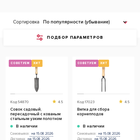
Сортировка
ПОДБОР ПАРАМЕТРОВ
СОВЕТУЕМ
ХИТ
СОВЕТУЕМ
ХИТ
Код
54870
4.5
Код
17023
4.5
Совок садовый,
Вилка для сбора
пересадочный с кованым
корнеплодов
стальным узким полотном
В наличии
В наличии
Самовывоз:
на 15.08.2026
Самовывоз:
на 15.08.2026
Доставка:
на 15.08.2026
Доставка:
на 15.08.2026