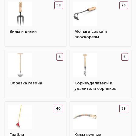
38
26
Вилы и вилки
Мотыги совки и
плоскорезы
3
5
Обрезка газона
Корнеудалители и
удалители сорняков
40
39
Грабли
Косы ручные