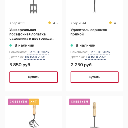
Код
17033
4.5
Код
17044
4.5
Универсальная
Удалитель сорняков
посадочная лопатка
прямой
садовника и цветовода
"Продленная рука"
В наличии
В наличии
Самовывоз:
на 15.08.2026
Самовывоз:
на 15.08.2026
Доставка:
на 15.08.2026
Доставка:
на 15.08.2026
5 850 руб.
2 250 руб.
Купить
Купить
СОВЕТУЕМ
ХИТ
СОВЕТУЕМ