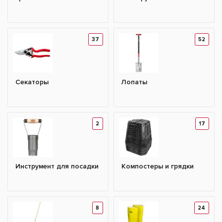
37
52
Секаторы
Лопаты
2
17
Инструмент для посадки
Компостеры и грядки
8
24