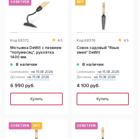
СОВЕТУЕМ
ХИТ
Код
68372
4.5
Код
68376
4.5
Мотыжка DeWit с лезвием
Совок садовый "Язык
"полумесяц", рукоятка
змеи" DeWit
1400 мм.
В наличии
В наличии
Самовывоз:
на 15.08.2026
Самовывоз:
на 15.08.2026
Доставка:
на 15.08.2026
Доставка:
на 15.08.2026
6 990 руб.
4 100 руб.
Купить
Купить
СОВЕТУЕМ
ХИТ
СОВЕТУЕМ