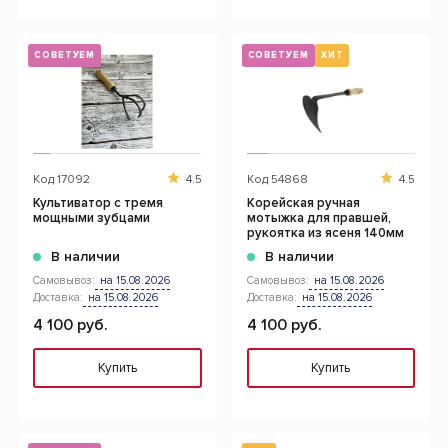
СОВЕТУЕМ
СОВЕТУЕМ
ХИТ
Код
17092
4.5
Код
54868
4.5
Культиватор с тремя
Корейская ручная
мощными зубцами
мотыжка для правшей,
рукоятка из ясеня 140мм
В наличии
В наличии
Самовывоз:
на 15.08.2026
Самовывоз:
на 15.08.2026
Доставка:
на 15.08.2026
Доставка:
на 15.08.2026
4 100 руб.
4 100 руб.
Купить
Купить