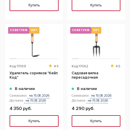
Купить
Купить
СОВЕТУЕМ
ХИТ
СОВЕТУЕМ
ХИТ
Код
17059
4.5
Код
17062
4.5
Удалитель сорняков "Кейп
Садовая вилка
Код"
пересадочная
В наличии
В наличии
Самовывоз:
на 15.08.2026
Самовывоз:
на 15.08.2026
Доставка:
на 15.08.2026
Доставка:
на 15.08.2026
4 350 руб.
4 290 руб.
Купить
Купить