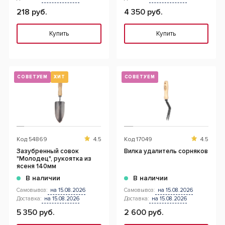
218 руб.
4 350 руб.
Купить
Купить
СОВЕТУЕМ
ХИТ
СОВЕТУЕМ
Код
54869
4.5
Код
17049
4.5
Зазубренный совок
Вилка удалитель сорняков
"Молодец", рукоятка из
ясеня 140мм
В наличии
В наличии
Самовывоз:
на 15.08.2026
Самовывоз:
на 15.08.2026
Доставка:
на 15.08.2026
Доставка:
на 15.08.2026
5 350 руб.
2 600 руб.