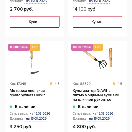
Доставка:
на 15.08.2026
Доставка:
на 15.08.2026
2 700 руб.
14 100 руб.
Купить
Купить
СОВЕТУЕМ
ХИТ
СОВЕТУЕМ
ХИТ
Код
17048
4.5
Код
68370
4.5
Мотыжка японская
Культиватор DeWit с
праворучная DeWit
пятью мощными зубцами
на длинной рукоятке
В наличии
В наличии
Самовывоз:
на 15.08.2026
Самовывоз:
на 15.08.2026
Доставка:
на 15.08.2026
Доставка:
на 15.08.2026
3 250 руб.
4 800 руб.