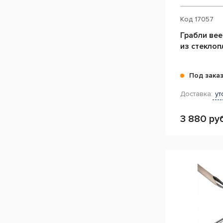
Код
17057
Грабли вее
из стеклоп
Под зака
Доставка:
ут
3 880 руб