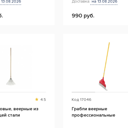
 13.08.2026
Доставка:
на 13.08.2026
б.
990 руб.
4.5
Код
17046
овые, веерные из
Грабли веерные
ей стали
профессиональные