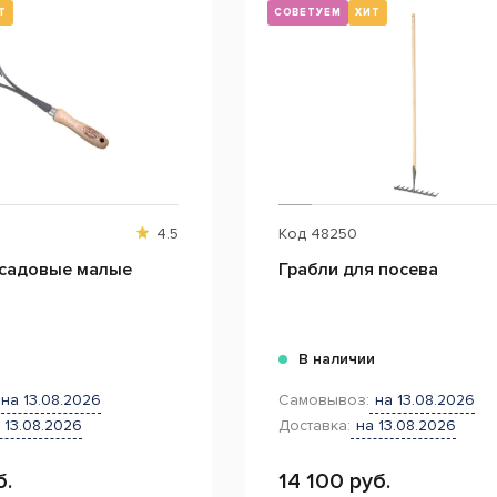
Т
СОВЕТУЕМ
ХИТ
4.5
Код
48250
 садовые малые
Грабли для посева
и
В наличии
на 13.08.2026
Самовывоз:
на 13.08.2026
 13.08.2026
Доставка:
на 13.08.2026
б.
14 100 руб.