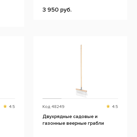
3 950 руб.
4.5
Код
48249
4.5
Двухрядные садовые и
газонные веерные грабли