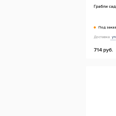
Грабли са
Под зака
Доставка:
ут
714 руб.