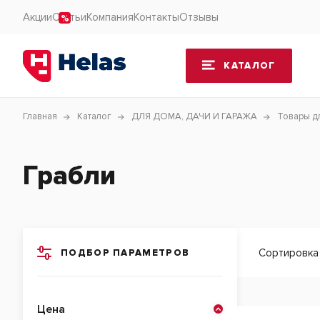
Акции
Статьи
Компания
Контакты
Отзывы
КАТАЛОГ
Главная
Каталог
ДЛЯ ДОМА, ДАЧИ И ГАРАЖА
Товары д
Грабли
Сортировка
ПОДБОР ПАРАМЕТРОВ
Цена