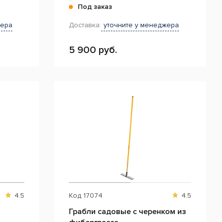
Под заказ
жера
Доставка:
уточните у менеджера
5 900 руб.
4.5
Код
17074
4.5
Грабли садовые с черенком из