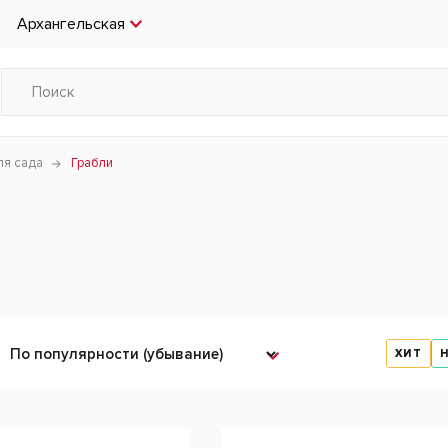
Архангельская
ля сада
Грабли
ХИТ