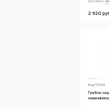
Доставка:
на
2 920 ру
Код
17094
Грабли сад
нержавеющ