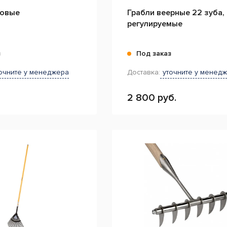
довые
Грабли веерные 22 зуба,
регулируемые
з
Под заказ
очните у менеджера
Доставка:
уточните у менед
2 800 руб.