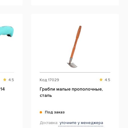
4.5
Код
17029
4.5
14
Грабли малые прополочные,
сталь
Под заказ
Доставка:
уточните у менеджера