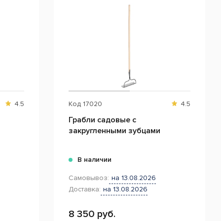
4.5
Код
17020
4.5
Грабли садовые с
закругленными зубцами
В наличии
Самовывоз:
на 13.08.2026
Доставка:
на 13.08.2026
8 350 руб.