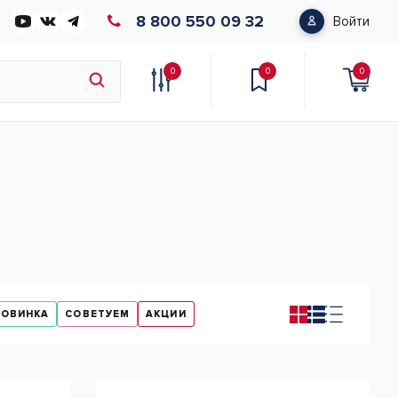
8 800 550 09 32
Войти
0
0
0
НОВИНКА
СОВЕТУЕМ
АКЦИИ