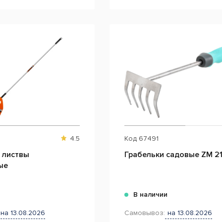
4.5
Код
67491
 листвы
Грабельки садовые ZM 21
ые
и
В наличии
на 13.08.2026
Самовывоз:
на 13.08.2026