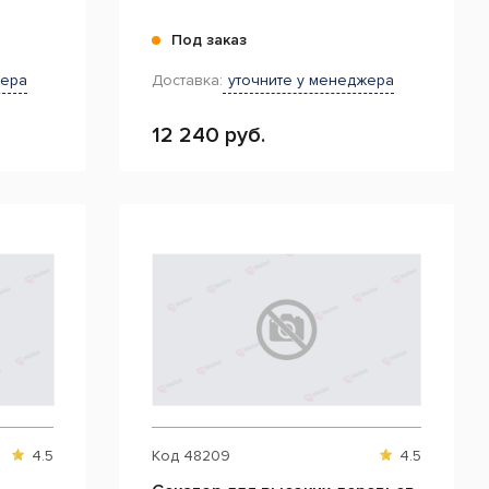
Под заказ
жера
Доставка:
уточните у менеджера
12 240 руб.
4.5
Код
48209
4.5