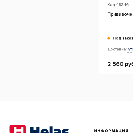
Код
48346
Прививочн
Под зака
Доставка:
ут
2 560 ру
ИНФОРМАЦИЯ