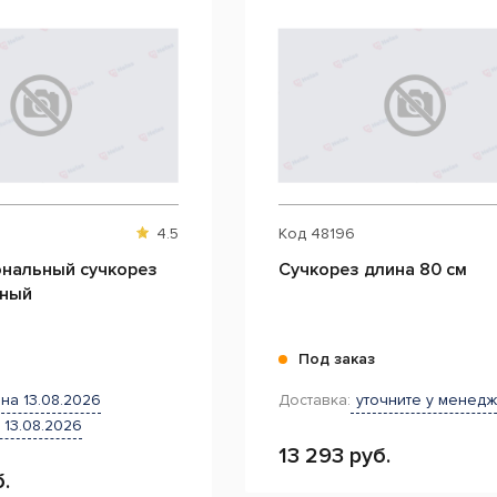
4.5
Код
48196
нальный сучкорез
Сучкорез длина 80 см
тный
и
Под заказ
на 13.08.2026
Доставка:
уточните у менед
 13.08.2026
13 293 руб.
.