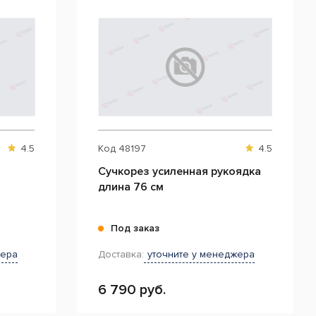
4.5
Код
48197
4.5
Сучкорез усиленная рукоядка
длина 76 см
Под заказ
жера
Доставка:
уточните у менеджера
6 790 руб.