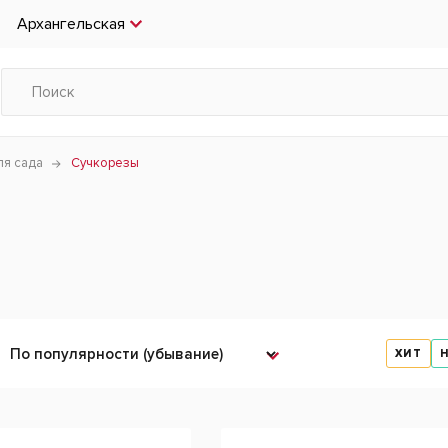
Архангельская
ля сада
Сучкорезы
ХИТ