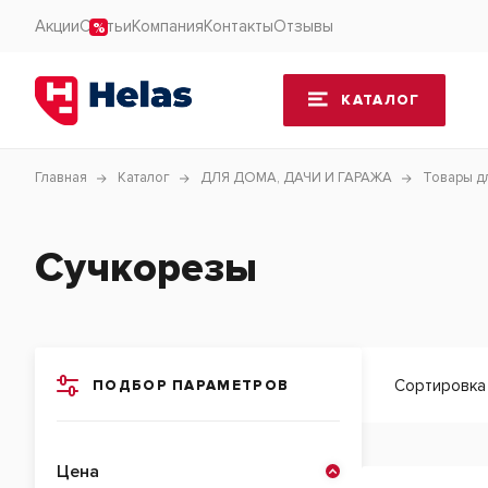
Акции
Статьи
Компания
Контакты
Отзывы
КАТАЛОГ
Главная
Каталог
ДЛЯ ДОМА, ДАЧИ И ГАРАЖА
Товары д
Сучкорезы
Сортировка
ПОДБОР ПАРАМЕТРОВ
Цена