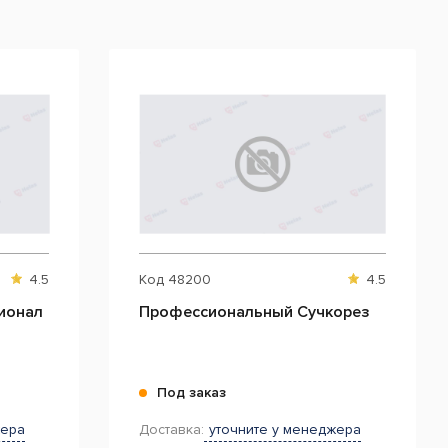
4.5
Код
48200
4.5
ионал
Профессиональный Сучкорез
Под заказ
жера
Доставка:
уточните у менеджера