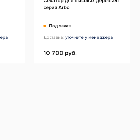
Секатор для высоких деревьев
серия Arbo
Под заказ
жера
Доставка:
уточните у менеджера
10 700 руб.