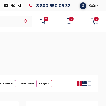
8 800 550 09 32
Войти
0
0
0
НОВИНКА
СОВЕТУЕМ
АКЦИИ