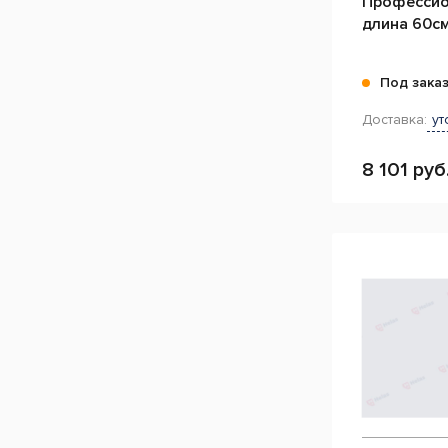
Профессио
длина 60см
Под зака
Доставка:
ут
8 101 руб