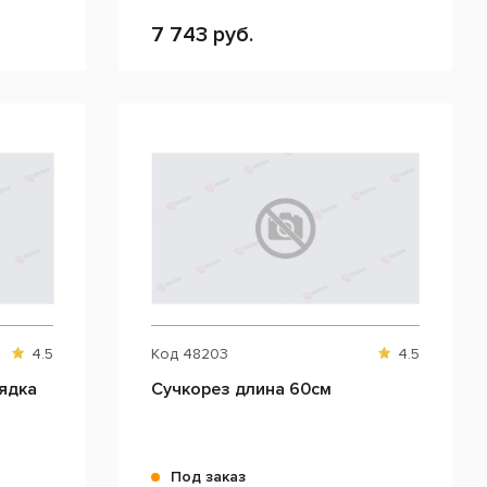
7 743 руб.
4.5
Код
48203
4.5
ядка
Сучкорез длина 60см
Под заказ