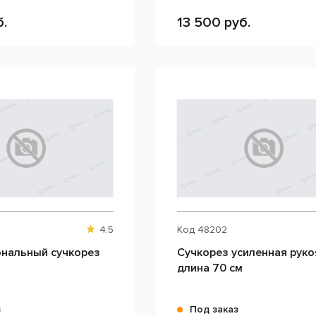
б.
13 500 руб.
4.5
Код
48202
нальный сучкорез
Сучкорез усиленная руко
длина 70 см
з
Под заказ