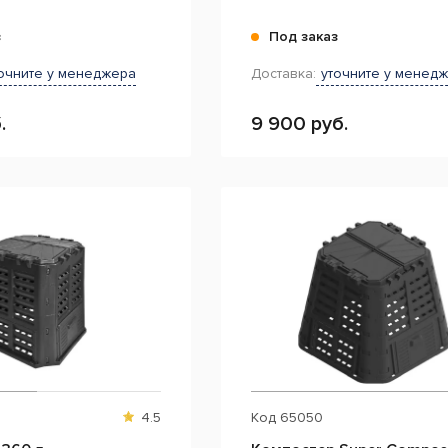
з
Под заказ
очните у менеджера
Доставка:
уточните у менед
.
9 900 руб.
4.5
Код
65050