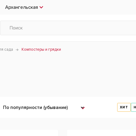
Архангельская
ля сада
Компостеры и грядки
ХИТ