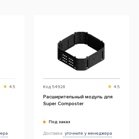
4.5
Код
54928
4.5
Расширительный модуль для
Super Composter
Под заказ
жера
Доставка:
уточните у менеджера