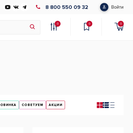
8 800 550 09 32
Войти
0
0
0
НОВИНКА
СОВЕТУЕМ
АКЦИИ