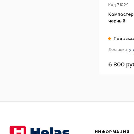
Код
71024
Компостер
черный
Под зака
Доставка:
ут
6 800 ру
ИНФОРМАЦИЯ