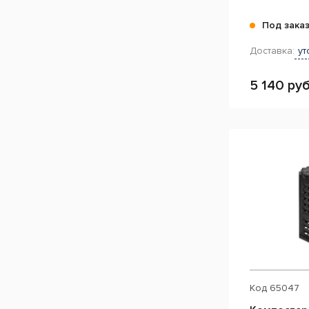
Под зака
Доставка:
ут
5 140 руб
Код
65047