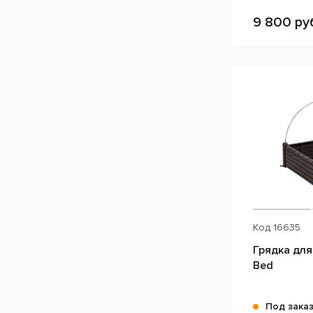
9 800 ру
Код
16635
Грядка для
Bed
Под зака