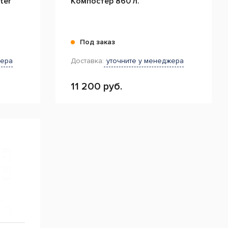
ter
Компостер 860 л.
Под заказ
жера
Доставка:
уточните у менеджера
11 200 руб.