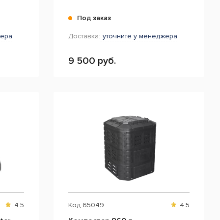
Под заказ
жера
Доставка:
уточните у менеджера
9 500 руб.
4.5
Код
65049
4.5