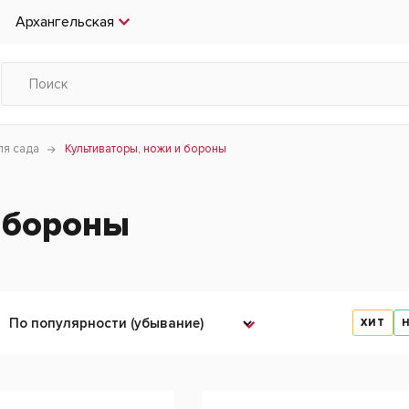
Архангельская
ля сада
Культиваторы, ножи и бороны
 бороны
ХИТ