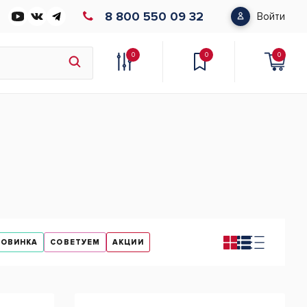
8 800 550 09 32
Войти
0
0
0
НОВИНКА
СОВЕТУЕМ
АКЦИИ