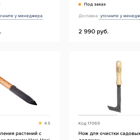
з
Под заказ
очните у менеджера
Доставка:
уточните у менед
.
2 990 руб.
4.5
Код
17069
ления растений с
Нож для очистки садовы