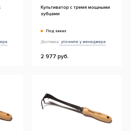
х
Культиватор с тремя мощными
зубцами
Под заказ
жера
Доставка:
уточните у менеджера
2 977 руб.