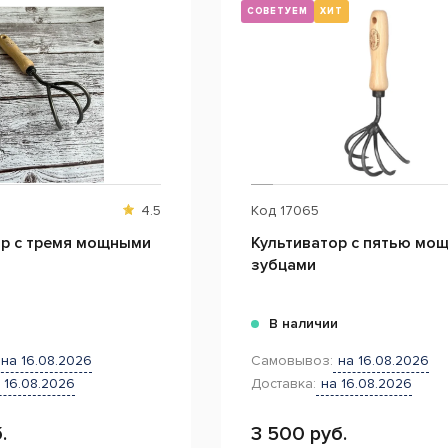
СОВЕТУЕМ
ХИТ
4.5
Код
17065
ор с тремя мощными
Культиватор с пятью мо
зубцами
и
В наличии
на 16.08.2026
Самовывоз:
на 16.08.2026
 16.08.2026
Доставка:
на 16.08.2026
.
3 500 руб.