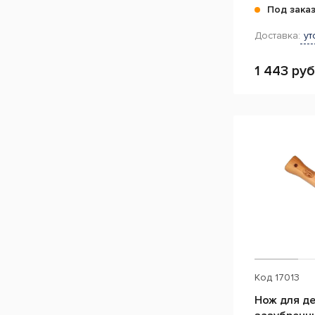
Под зака
Доставка:
ут
1 443 руб
Код
17013
Нож для де