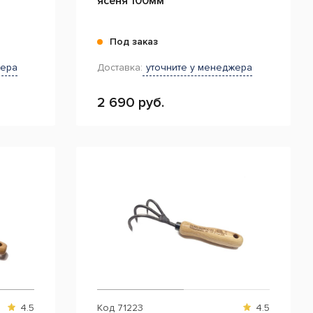
ясеня 100мм
Под заказ
жера
Доставка:
уточните у менеджера
2 690 руб.
4.5
Код
71223
4.5