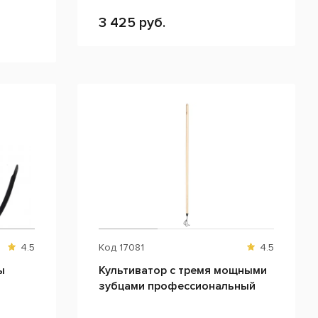
3 425 руб.
4.5
Код
17081
4.5
ы
Культиватор с тремя мощными
зубцами профессиональный