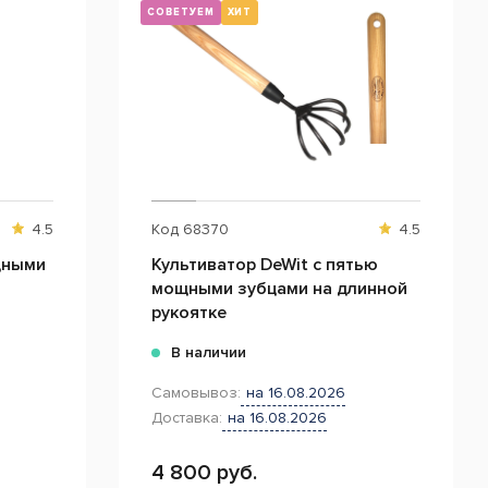
СОВЕТУЕМ
ХИТ
4.5
Код
68370
4.5
щными
Культиватор DeWit с пятью
мощными зубцами на длинной
рукоятке
В наличии
Самовывоз:
на 16.08.2026
Доставка:
на 16.08.2026
4 800 руб.