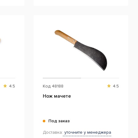
4.5
Код
48188
4.5
Нож мачете
Под заказ
Доставка:
уточните у менеджера