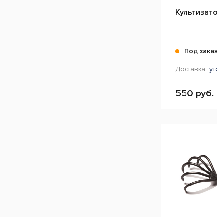
Культиват
Под зака
Доставка:
ут
550 руб.