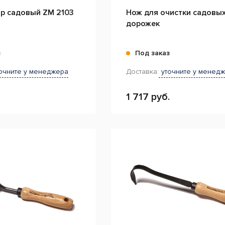
ор садовый ZM 2103
Нож для очистки садовы
дорожек
з
Под заказ
очните у менеджера
Доставка:
уточните у менед
1 717 руб.