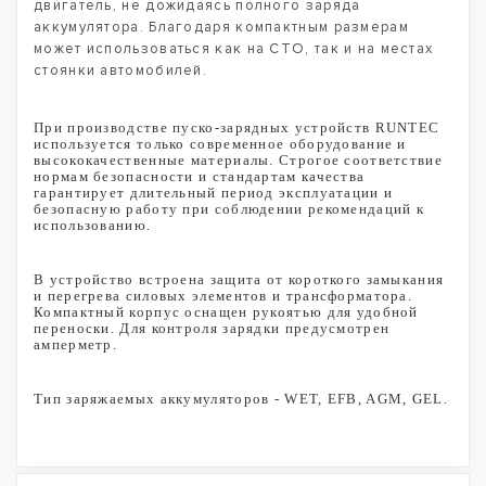
двигатель, не дожидаясь полного заряда
аккумулятора. Благодаря компактным размерам
может использоваться как на СТО, так и на местах
стоянки автомобилей.
При производстве пуско-зарядных устройств RUNTEC
используется только современное оборудование и
высококачественные материалы. Строгое соответствие
нормам безопасности и стандартам качества
гарантирует длительный период эксплуатации и
безопасную работу при соблюдении рекомендаций к
использованию.
В устройство встроена защита от короткого замыкания
и перегрева силовых элементов и трансформатора.
Компактный корпус оснащен рукоятью для удобной
переноски. Для контроля зарядки предусмотрен
амперметр.
Тип заряжаемых аккумуляторов - WET, EFB, AGM, GEL.